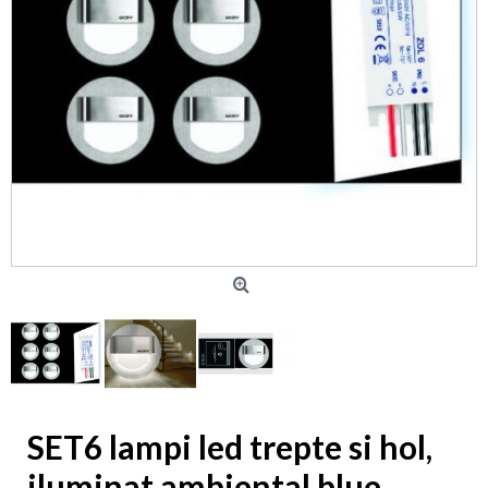
SET6 lampi led trepte si hol,
iluminat ambiental blue,