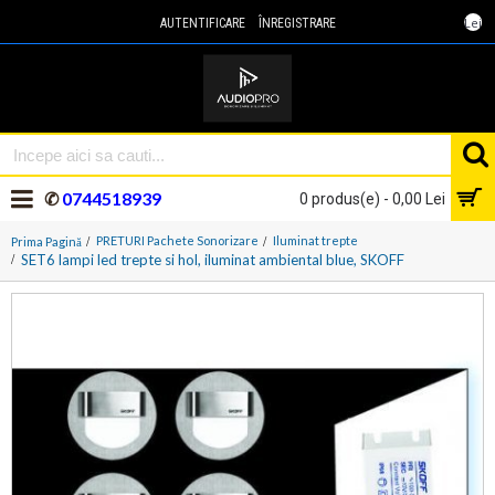
Lei
AUTENTIFICARE
ÎNREGISTRARE
✆
0744518939
0 produs(e) - 0,00 Lei
PRETURI Pachete Sonorizare
Iluminat trepte
Prima Pagină
SET6 lampi led trepte si hol, iluminat ambiental blue, SKOFF