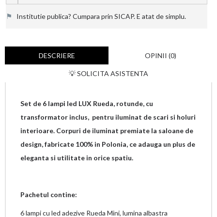
⚑
Institutie publica? Cumpara prin SICAP. E atat de simplu.
DESCRIERE
OPINII (0)
💡 SOLICITA ASISTENTA
Set de 6 lampi led LUX Rueda, rotunde, cu
transformator inclus, pentru iluminat de scari si holuri
interioare. Corpuri de iluminat premiate la saloane de
design, fabricate 100% in Polonia, ce adauga un plus de
eleganta si utilitate in orice spatiu.
Pachetul contine:
6 lampi cu led adezive Rueda Mini, lumina albastra