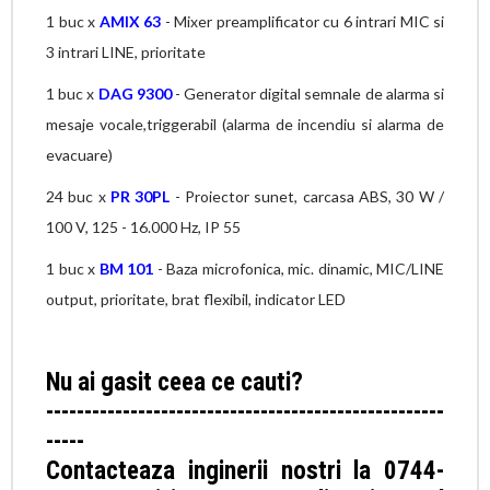
1 buc x
AMIX 63
- Mixer preamplificator cu 6 intrari MIC si
3 intrari LINE, prioritate
1 buc x
DAG 9300
- Generator digital semnale de alarma si
mesaje vocale,triggerabil (alarma de incendiu si alarma de
evacuare)
24 buc x
PR 30PL
- Proiector sunet, carcasa ABS, 30 W /
100 V, 125 - 16.000 Hz, IP 55
1 buc x
BM 101
- Baza microfonica, mic. dinamic, MIC/LINE
output, prioritate, brat flexibil, indicator LED
Nu ai gasit ceea ce cauti?
----------------------------------------------------
-----
Contacteaza inginerii nostri la 0744-