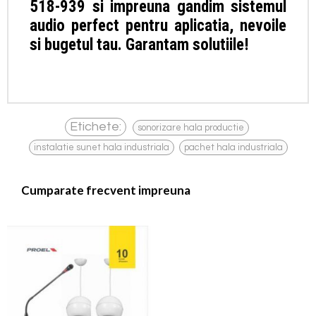
518-939 si impreuna gandim sistemul
audio perfect pentru aplicatia, nevoile
si bugetul tau. Garantam solutiile!
,
Etichete:
sonorizare hala productie
,
instalatie sunet hala industriala
pachet hala industriala
Cumparate frecvent impreuna