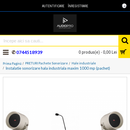
Lei
AUTENTIFICARE
ÎNREGISTRARE
✆
0744518939
0 produs(e) - 0,00 Lei
PRETURI Pachete Sonorizare
Hale industriale
Prima Pagină
Instalatie sonorizare hala industriala maxim 1000 mp (pachet)