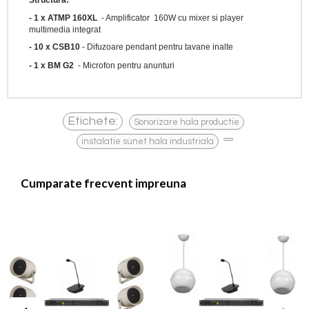
Structura:
- 1 x ATMP 160XL
- Amplificator 160W cu mixer si player
multimedia integrat
- 10 x CSB10
- Difuzoare pendant pentru tavane inalte
- 1 x BM G2
- Microfon pentru anunturi
,
Etichete:
Sonorizare hala productie
,
instalatie sunet hala industriala
Cumparate frecvent impreuna