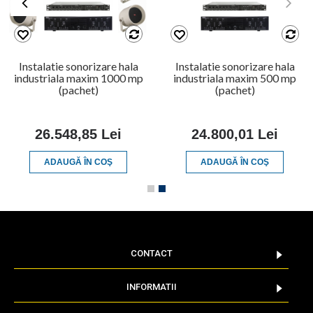
Instalatie sonorizare hala
Instalatie sonorizare hala
industriala maxim 1000 mp
industriala maxim 500 mp
(pachet)
(pachet)
26.548,85 Lei
24.800,01 Lei
ADAUGĂ ÎN COŞ
ADAUGĂ ÎN COŞ
CONTACT
INFORMATII