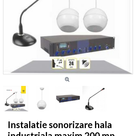
Instalatie sonorizare hala
industriala maxim 200 mp