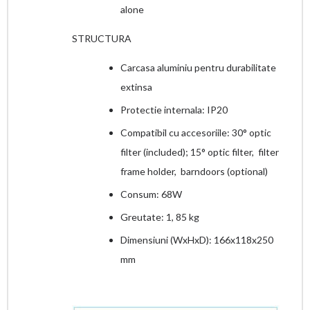
alone
STRUCTURA
Carcasa aluminiu pentru durabilitate
extinsa
Protectie internala: IP20
Compatibil cu accesoriile: 30° optic
filter (included); 15° optic filter, filter
frame holder, barndoors (optional)
Consum: 68W
Greutate: 1, 85 kg
Dimensiuni (WxHxD): 166x118x250
mm