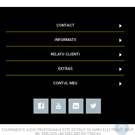
CONTACT
INFORMATII
RELATII CLIENTI
EXTRAS
CONTUL MEU
ECHIPAMENTE AUDIO PROFESIONALE ESTE DETINUT DE AMRO ELECTRONIC GRUP
SRL 2005-2020 J40/3350/2005 RO17264163