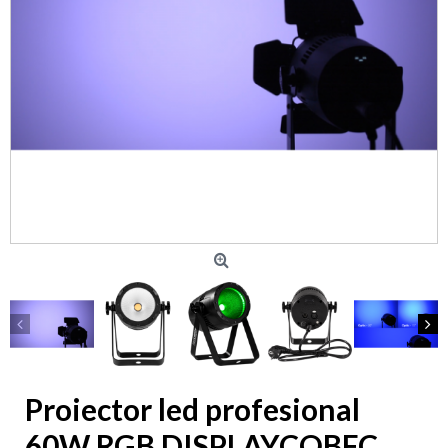
Proiector led profesional
60W RGB DISPLAYCOBFC