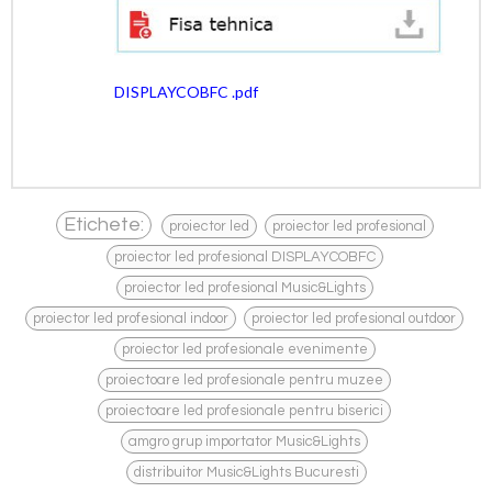
DISPLAYCOBFC .pdf
,
,
Etichete:
proiector led
proiector led profesional
,
proiector led profesional DISPLAYCOBFC
,
proiector led profesional Music&Lights
,
,
proiector led profesional indoor
proiector led profesional outdoor
,
proiector led profesionale evenimente
,
proiectoare led profesionale pentru muzee
,
proiectoare led profesionale pentru biserici
,
amgro grup importator Music&Lights
distribuitor Music&Lights Bucuresti