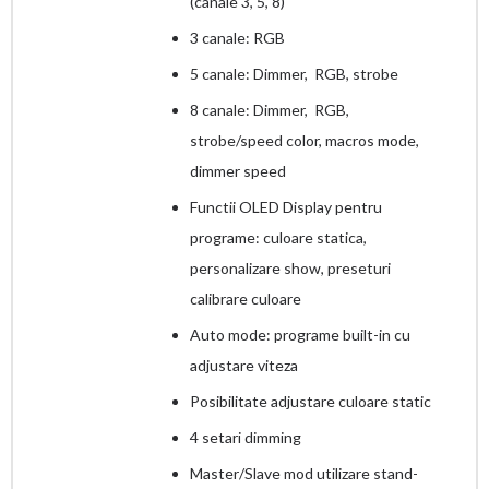
(canale 3, 5, 8)
3 canale: RGB
5 canale: Dimmer, RGB, strobe
8 canale: Dimmer, RGB,
strobe/speed color, macros mode,
dimmer speed
Functii OLED Display pentru
programe: culoare statica,
personalizare show, preseturi
calibrare culoare
Auto mode: programe built-in cu
adjustare viteza
Posibilitate adjustare culoare static
4 setari dimming
Master/Slave mod utilizare stand-