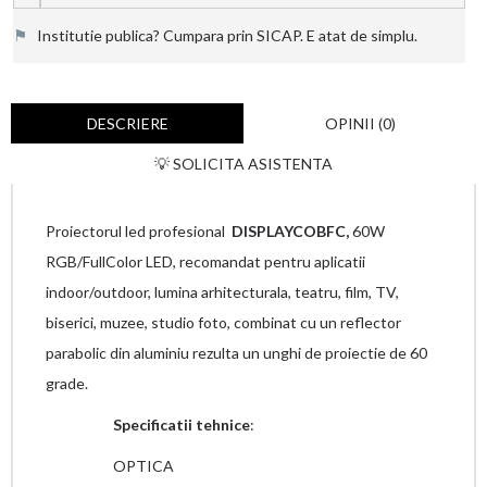
⚑
Institutie publica? Cumpara prin SICAP. E atat de simplu.
DESCRIERE
OPINII (0)
💡 SOLICITA ASISTENTA
Proiectorul led profesional
DISPLAYCOBFC,
60W
RGB/FullColor LED, recomandat pentru aplicatii
indoor/outdoor, lumina arhitecturala, teatru, film, TV,
biserici, muzee, studio foto, combinat cu un reflector
parabolic din aluminiu rezulta un unghi de proiectie de 60
grade.
Specificatii tehnice
:
OPTICA