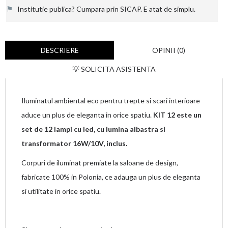
⚑
Institutie publica? Cumpara prin SICAP. E atat de simplu.
DESCRIERE
OPINII (0)
💡 SOLICITA ASISTENTA
Iluminatul ambiental eco pentru trepte si scari interioare
aduce un plus de eleganta in orice spatiu.
KIT 12 este un
set de 12 lampi cu led, cu lumina albastra si
transformator 16W/10V, inclus.
Corpuri de iluminat premiate la saloane de design,
fabricate 100% in Polonia, ce adauga un plus de eleganta
si utilitate in orice spatiu.