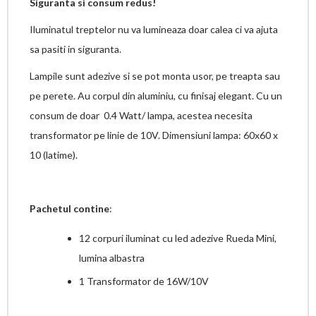
Siguranta si consum redus!
Iluminatul treptelor nu va lumineaza doar calea ci va ajuta
sa pasiti in siguranta.
Lampile sunt adezive si se pot monta usor, pe treapta sau
pe perete. Au corpul din aluminiu, cu finisaj elegant. Cu un
consum de doar 0.4 Watt/ lampa, acestea necesita
transformator pe linie de 10V. Dimensiuni lampa: 60x60 x
10 (latime).
Pachetul contine
:
12 corpuri iluminat cu led adezive Rueda Mini,
lumina albastra
1 Transformator de 16W/10V