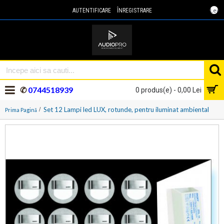
Lei
AUTENTIFICARE
ÎNREGISTRARE
✆
0744518939
0 produs(e) - 0,00 Lei
Set 12 Lampi led LUX, rotunde, pentru iluminat ambiental
Prima Pagină