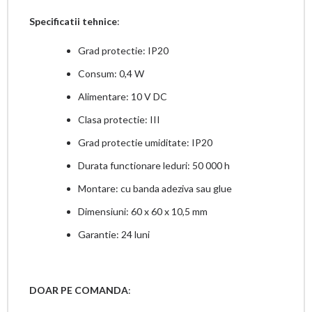
Specificatii tehnice
:
Grad protectie: IP20
Consum: 0,4 W
Alimentare: 10 V DC
Clasa protectie: III
Grad protectie umiditate: IP20
Durata functionare leduri: 50 000 h
Montare: cu banda adeziva sau glue
Dimensiuni: 60 x 60 x 10,5 mm
Garantie: 24 luni
DOAR PE COMANDA
: