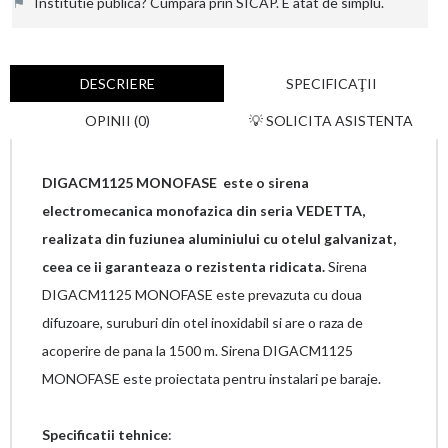
⚑
Institutie publica? Cumpara prin SICAP. E atat de simplu.
DESCRIERE
SPECIFICAŢII
OPINII (0)
💡 SOLICITA ASISTENTA
DIGACM1125 MONOFASE este o sirena
electromecanica monofazica din seria VEDETTA,
realizata din fuziunea aluminiului cu otelul galvanizat,
ceea ce ii garanteaza o rezistenta ridicata.
Sirena
DIGACM1125 MONOFASE este prevazuta cu doua
difuzoare, suruburi din otel inoxidabil si are o raza de
acoperire de pana la 1500 m. Sirena DIGACM1125
MONOFASE este proiectata pentru instalari pe baraje.
Specificatii tehnice
: