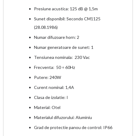
Presiune acustica: 125 dB @ 1,5m
Sunet disponibil: Secondo CM1125
(28.08.1986)
Numar difuzoare horn: 2
Numar generatoare de sunet: 1
Tensiunea nominala: 230 Vac
Frecventa: 50 ÷ 60Hz
Putere: 240W
Curent nominal: 1,4A
Clasa de izolatie: I
Material: Otel
Materialul difuzorului: Aluminiu
Grad de protectie panou de control: IP66