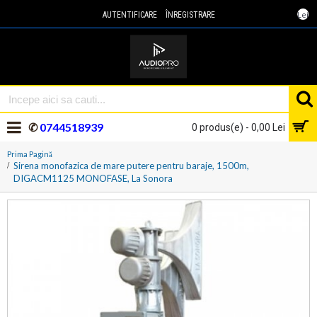
Lei
AUTENTIFICARE
ÎNREGISTRARE
✆
0744518939
0 produs(e) - 0,00 Lei
Prima Pagină
Sirena monofazica de mare putere pentru baraje, 1500m,
DIGACM1125 MONOFASE, La Sonora