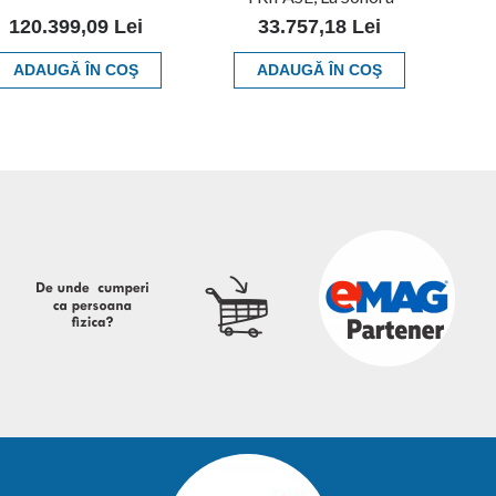
120.399,09 Lei
33.757,18 Lei
ADAUGĂ ÎN COŞ
ADAUGĂ ÎN COŞ