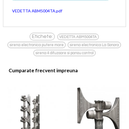
VEDETTA ABM5004TA.pdf
,
Etichete:
VEDETTA ABM5004TA
,
,
sirena electronica putere mare
sirena electronica La Sonora
sirena 4 difuzoare si panou control
Cumparate frecvent impreuna