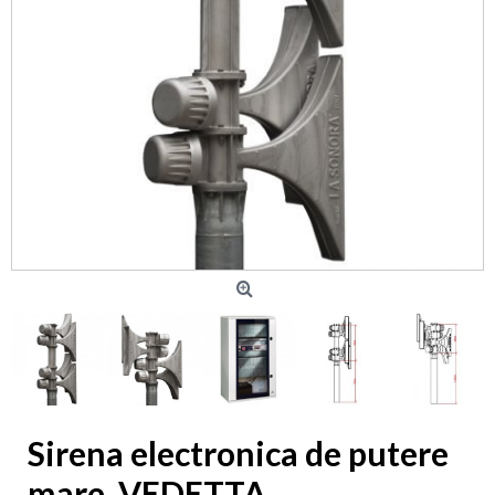
Sirena electronica de putere
mare, VEDETTA