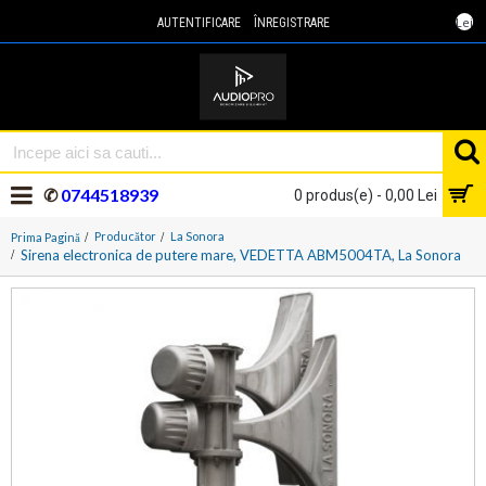
Lei
AUTENTIFICARE
ÎNREGISTRARE
✆
0744518939
0 produs(e) - 0,00 Lei
Producător
La Sonora
Prima Pagină
Sirena electronica de putere mare, VEDETTA ABM5004TA, La Sonora