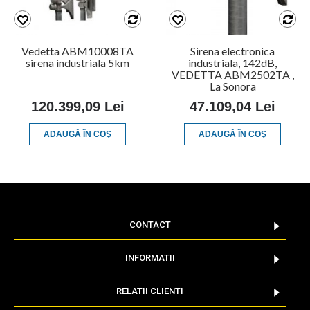
Vedetta ABM10008TA
Sirena electronica
sirena industriala 5km
industriala, 142dB,
VEDETTA ABM2502TA ,
La Sonora
120.399,09 Lei
47.109,04 Lei
ADAUGĂ ÎN COŞ
ADAUGĂ ÎN COŞ
CONTACT
INFORMATII
RELATII CLIENTI