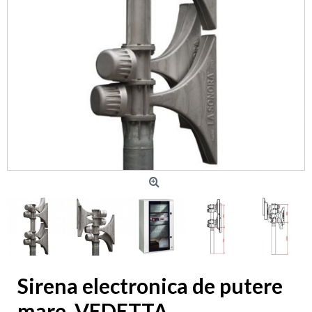
Sirena electronica de putere
mare, VEDETTA