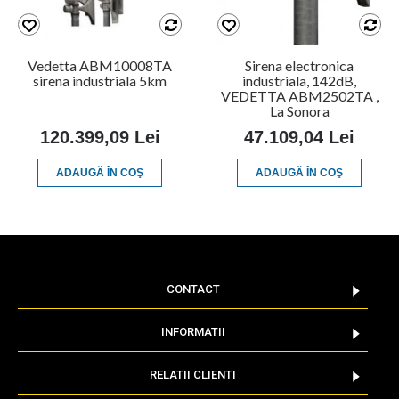
Vedetta ABM10008TA
Sirena electronica
sirena industriala 5km
industriala, 142dB,
VEDETTA ABM2502TA ,
La Sonora
120.399,09 Lei
47.109,04 Lei
ADAUGĂ ÎN COŞ
ADAUGĂ ÎN COŞ
CONTACT
INFORMATII
RELATII CLIENTI