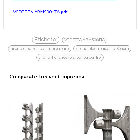
VEDETTA ABM5004TA.pdf
,
Etichete:
VEDETTA ABM5004TA
,
,
sirena electronica putere mare
sirena electronica La Sonora
sirena 4 difuzoare si panou control
Cumparate frecvent impreuna