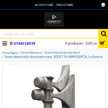
Lei
AUTENTIFICARE
ÎNREGISTRARE
✆
0744518939
0 produs(e) - 0,00 Lei
Sirene Alarmare
Sirene Industriale Standard
Prima Pagină
Sirena electronica de putere mare, VEDETTA ABM5004TA, La Sonora