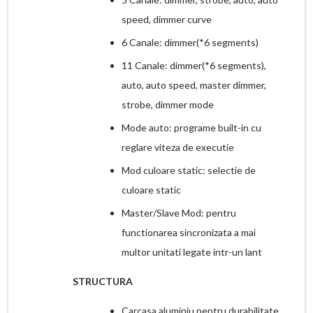
speed, dimmer curve
6 Canale: dimmer(*6 segments)
11 Canale: dimmer(*6 segments),
auto, auto speed, master dimmer,
strobe, dimmer mode
Mode auto: programe built-in cu
reglare viteza de executie
Mod culoare static: selectie de
culoare static
Master/Slave Mod: pentru
functionarea sincronizata a mai
multor unitati legate intr-un lant
STRUCTURA
Carcasa aluminiu pentru durabilitate