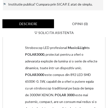
⚑
Institutie publica? Cumpara prin SICAP. E atat de simplu.
DESCRIERE
OPINII (0)
💡 SOLICITA ASISTENTA
Stroboscop LED profesional
Music&Lights
POLAR3000
, proiectat pentru a oferi o
adevarata explozie de lumina si o serie de efecte
dinamice, toate intr-un dispozitiv unic.
POLAR3000
este compus din 892 LED SMD
6500K-0. 5W, capabil de a oferi o putere egala
cu un stroboscop traditional pe baza de lampa
de 3000W XENON.
POLAR 3000
este mai
puternic, compact, are un consum mai redus si o