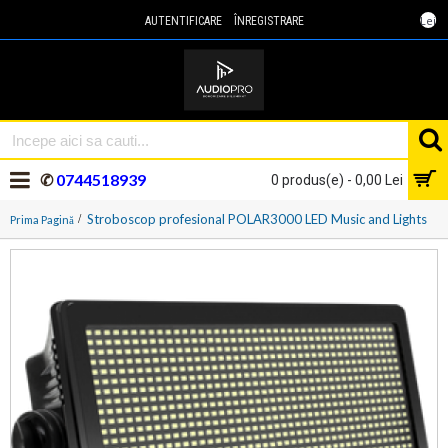
Lei
AUTENTIFICARE
ÎNREGISTRARE
✆
0744518939
0 produs(e) - 0,00 Lei
Stroboscop profesional POLAR3000 LED Music and Lights
Prima Pagină