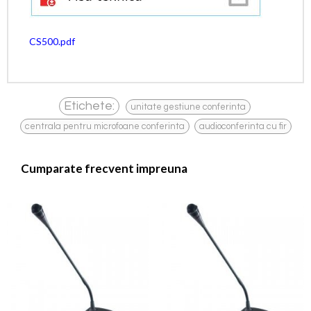
CS500.pdf
,
Etichete:
unitate gestiune conferinta
,
centrala pentru microfoane conferinta
audioconferinta cu fir
Cumparate frecvent impreuna