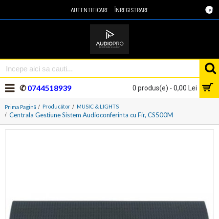
Lei
AUTENTIFICARE
ÎNREGISTRARE
✆
0744518939
0 produs(e) - 0,00 Lei
Producător
MUSIC & LIGHTS
Prima Pagină
Centrala Gestiune Sistem Audioconferinta cu Fir, CS500M