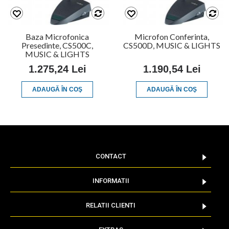
Baza Microfonica
Microfon Conferinta,
Presedinte, CS500C,
CS500D, MUSIC & LIGHTS
MUSIC & LIGHTS
1.275,24 Lei
1.190,54 Lei
ADAUGĂ ÎN COŞ
ADAUGĂ ÎN COŞ
CONTACT
INFORMATII
RELATII CLIENTI