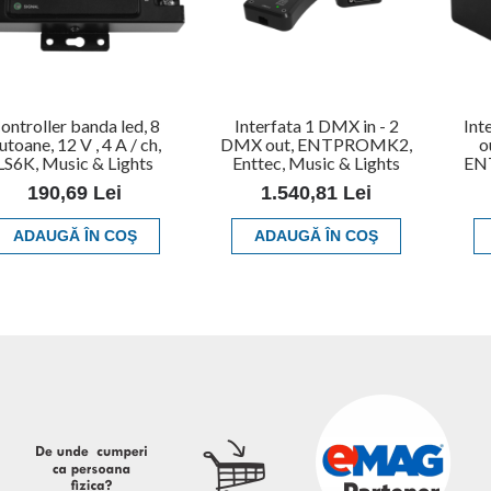
ontroller banda led, 8
Interfata 1 DMX in - 2
Int
utoane, 12 V , 4 A / ch,
DMX out, ENTPROMK2,
o
LS6K, Music & Lights
Enttec, Music & Lights
ENT
190,69 Lei
1.540,81 Lei
ADAUGĂ ÎN COŞ
ADAUGĂ ÎN COŞ