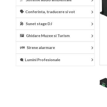
🗣 Conferinta, traducere si vot
🎤 Sunet stage DJ
🖼 Ghidare Muzee si Turism
🕬 Sirene alarmare
🎕 Lumini Profesionale