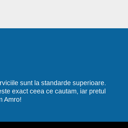
viciile sunt la standarde superioare.
i este exact ceea ce cautam, iar pretul
am Amro!