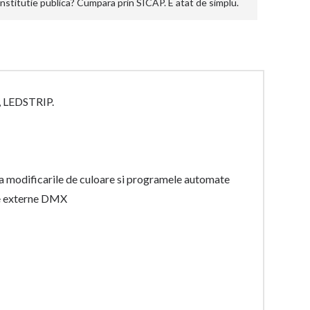
stitutie publica? Cumpara prin SICAP. E atat de simplu.
d, LEDSTRIP.
 modificarile de culoare si programele automate
le externe DMX