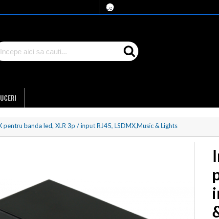
Lei
UCERI
X pentru banda led, XLR 3p / input RJ45, LSDMX,Music & Lights