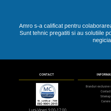
Amro s-a calificat pentru colaborare
Sunt tehnic pregatiti si au solutiile 
negicia
CONTACT
INFORMAT
Branduri exclusive s
Contact
Sitemap
Cariere
Luni-Vineri 9:00-17:00