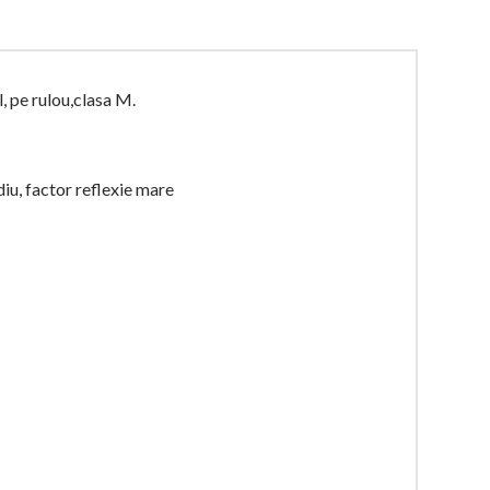
, pe rulou,clasa M.
iu, factor reflexie mare