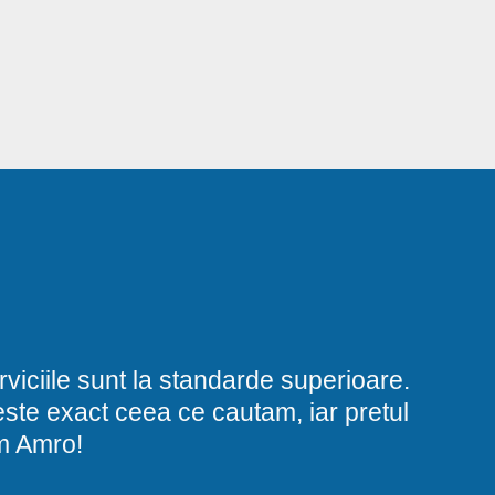
viciile sunt la standarde superioare.
i este exact ceea ce cautam, iar pretul
am Amro!