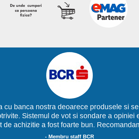
a cu banca nostra deoarece produsele si ser
potrivite. Sistemul de vot si sondare a opinie
t de achizitie a fost foarte bun. Recomand
- Membru staff BCR