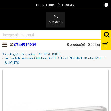
Lei
AUTENTIFICARE
ÎNREGISTRARE
✆
0744518939
0 produs(e) - 0,00 Lei
Producător
MUSIC & LIGHTS
Prima Pagină
Lumini Arhitecturale Outdoor, ARCPLOT27TRI RGB/ FullColor, MUSIC
& LIGHTS