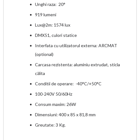
Unghi raza: 20°
919 lumeni
Lux@2m: 1574 lux
DMX51, culori statice
Interfata cu utilizatorul externa: ARCMAT
(optional)
Carcasa rezistenta: aluminiu extrudat, sticla
călita
Conditii de operare: -40°C/+50°C
100-240V 50/60Hz
Consum maxim: 26W
Dimensiuni: 400 x 85 x 81,8 mm
Greutate: 3 Kg.