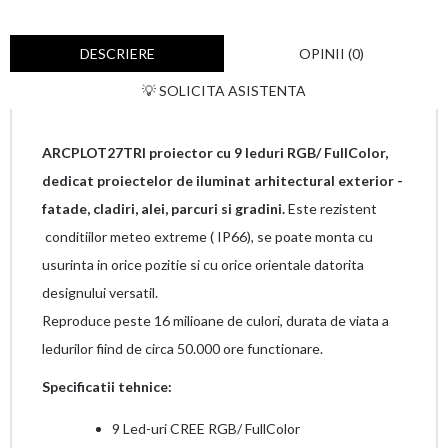
DESCRIERE
OPINII (0)
💡 SOLICITA ASISTENTA
ARCPLOT27TRI proiector cu 9 leduri RGB/ FullColor,
dedicat proiectelor de iluminat arhitectural exterior -
fatade, cladiri, alei, parcuri si gradini.
Este rezistent
conditiilor meteo extreme ( IP66), se poate monta cu
usurinta in orice pozitie si cu orice orientale datorita
designului versatil.
Reproduce peste 16 milioane de culori, durata de viata a
ledurilor fiind de circa 50.000 ore functionare.
Specificatii tehnice:
9 Led-uri CREE RGB/ FullColor