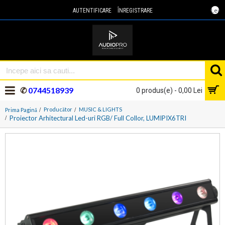
Lei
AUTENTIFICARE
ÎNREGISTRARE
✆
0744518939
0 produs(e) - 0,00 Lei
Producător
MUSIC & LIGHTS
Prima Pagină
Proiector Arhitectural Led-uri RGB/ Full Collor, LUMIPIX6TRI