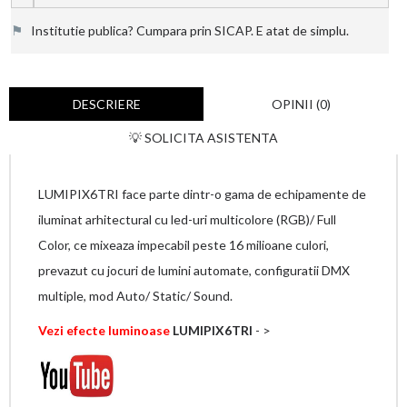
⚑
Institutie publica? Cumpara prin SICAP. E atat de simplu.
DESCRIERE
OPINII (0)
💡 SOLICITA ASISTENTA
LUMIPIX6TRI face parte dintr-o gama de echipamente de
iluminat arhitectural cu led-uri multicolore (RGB)/ Full
Color, ce mixeaza impecabil peste 16 milioane culori,
prevazut cu jocuri de lumini automate, configuratii DMX
multiple, mod Auto/ Static/ Sound.
Vezi efecte luminoase
LUMIPIX6TRI
- >