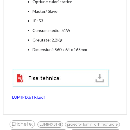
Optiune culori statice
Master/ Slave
IP: 53
Consum mediu: 51W
Greutate: 2,2Kg
Dimensiuni: 560 x 64 x 165mm
LUMIPIX6TRI.pdf
,
,
Etichete:
LUMIPIX6TRI
proiector lumini arhitecturale