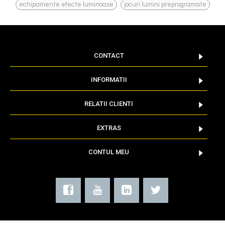
,
echipamente efecte luminoase
jocuri lumini preprogramate
CONTACT
INFORMATII
RELATII CLIENTI
EXTRAS
CONTUL MEU