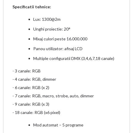
Specificatii tehnice:
Lux: 1300@2m
Unghi proiectie: 20°
Mixaj culori peste 16.000.000
Panou utilizator: afisaj LCD
Multiple configuratii DMX (3,4,6,7,18 canale)
- 3 canale: RGB
- 4 canale: RGB, dimmer
- 6 canale: RGB (x 2)
- 7 canale: RGB, macro, strobe, auto, dimmer
- 9 canale: RGB (x 3)
- 18 canale: RGB (x6 pixel)
Mod automat – 5 programe