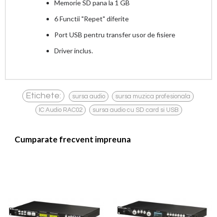
Memorie SD pana la 1 GB
6 Functii "Repet" diferite
Port USB pentru transfer usor de fisiere
Driver inclus.
,
,
Etichete:
sursa audio
sursa muzica profesionala
,
IC Audio RAC02
sursa audio cu SD card si USB
Cumparate frecvent impreuna