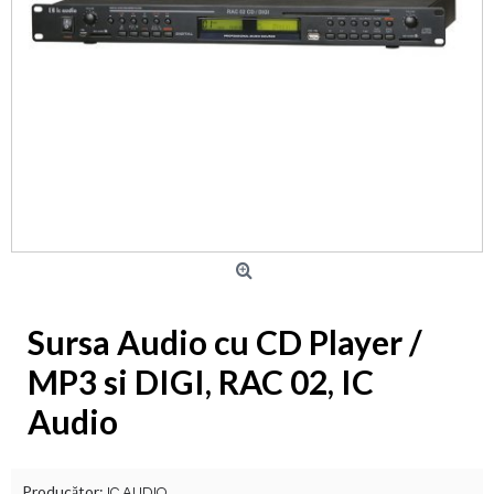
Sursa Audio cu CD Player /
MP3 si DIGI, RAC 02, IC
Audio
Producător:
IC AUDIO