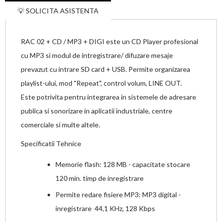
💡 SOLICITA ASISTENTA
RAC 02 + CD / MP3 + DIGI este un CD Player profesional
cu MP3 si modul de intregistrare/ difuzare mesaje
prevazut cu intrare SD card + USB. Permite organizarea
playlist-ului, mod "Repeat", control volum, LINE OUT.
Este potrivita pentru integrarea in sistemele de adresare
publica si sonorizare in aplicatii industriale, centre
comerciale si multe altele.
Specificatii Tehnice
Memorie flash: 128 MB - capacitate stocare
120 min. timp de inregistrare
Permite redare fisiere MP3: MP3 digital -
inregistrare 44,1 KHz, 128 Kbps