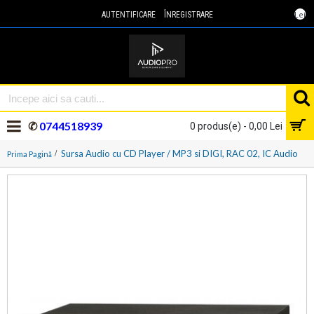
Lei
AUTENTIFICARE
ÎNREGISTRARE
✆
0744518939
0 produs(e) - 0,00 Lei
Sursa Audio cu CD Player / MP3 si DIGI, RAC 02, IC Audio
Prima Pagină