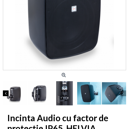
Incinta Audio cu factor de
protectie IP65, HELVIA