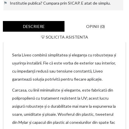
⚑
Institutie publica? Cumpara prin SICAP. E atat de simplu.
DESCRIERE
OPINII (0)
💡 SOLICITA ASISTENTA
Seria Liveo combină simplitatea și eleganța cu robustețea și
ușurința instalării. Fie că este vorba de exterior sau interior,
cu impedanță redusă sau tensiune constantă, Liveo
garantează soluția potrivită pentru fiecare aplicație.
Carcasa, cu linii minimaliste și elegante, este fabricată din
polipropilenă cu tratament rezistent la UV; acest lucru
asigură robustețe și o durabilitate mai mare la expunerea la
soare, umiditate și ploaie. Wooferul din plastic, tweeterul
din Mylar și capacul din plastic al conexiunilor din spate fac