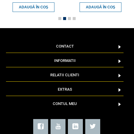
ADAUGĂ ÎN COŞ
ADAUGĂ ÎN COŞ
CONTACT
INFORMATII
RELATII CLIENTI
EXTRAS
CONTUL MEU