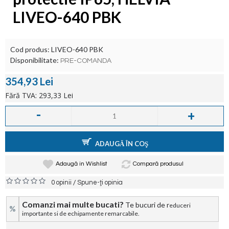
LIVEO-640 PBK
Cod produs:
LIVEO-640 PBK
Disponibilitate:
PRE-COMANDA
354,93 Lei
Fără TVA: 293,33 Lei
-
+
ADAUGĂ ÎN COŞ
Adaugă in Wishlist
Compară produsul
/
0 opinii
Spune-ţi opinia
Comanzi mai multe bucati?
Te bucuri de r
educeri
%
importante si de echipamente remarcabile.