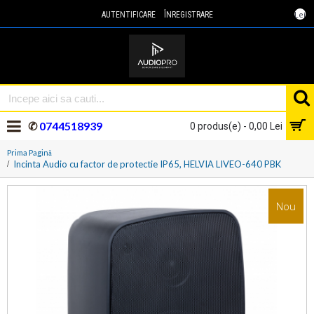
Lei
AUTENTIFICARE
ÎNREGISTRARE
✆
0744518939
0 produs(e) - 0,00 Lei
Prima Pagină
Incinta Audio cu factor de protectie IP65, HELVIA LIVEO-640 PBK
Nou