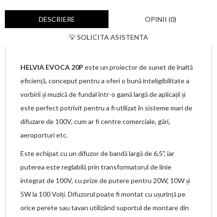
DESCRIERE
OPINII (0)
💡 SOLICITA ASISTENTA
HELVIA EVOCA 20P
este un proiector de sunet de înaltă
eficiență, conceput pentru a oferi o bună inteligibilitate a
vorbirii și muzică de fundal într-o gamă largă de aplicații și
este perfect potrivit pentru a fi utilizat în sisteme mari de
difuzare de 100V, cum ar fi centre comerciale, gări,
aeroporturi etc.
Este echipat cu un difuzor de bandă largă de 6,5", iar
puterea este reglabilă prin transformatorul de linie
integrat de 100V, cu prize de putere pentru 20W, 10W și
5W la 100 Volți. Difuzorul poate fi montat cu ușurință pe
orice perete sau tavan utilizând suportul de montare din