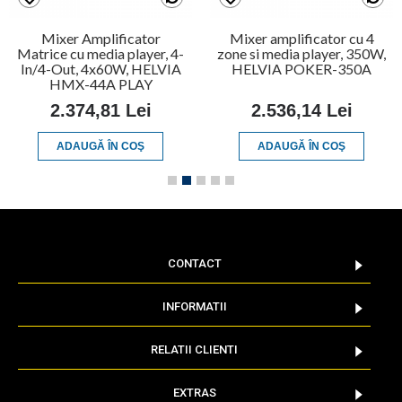
Mixer Amplificator
Mixer amplificator cu 4
Matrice cu media player, 4-
zone si media player, 350W,
In/4-Out, 4x60W, HELVIA
HELVIA POKER-350A
HMX-44A PLAY
2.374,81 Lei
2.536,14 Lei
ADAUGĂ ÎN COŞ
ADAUGĂ ÎN COŞ
CONTACT
INFORMATII
RELATII CLIENTI
EXTRAS