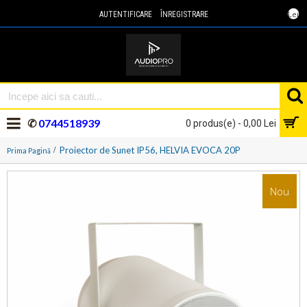
Lei
AUTENTIFICARE
ÎNREGISTRARE
✆
0744518939
0 produs(e) - 0,00 Lei
Proiector de Sunet IP56, HELVIA EVOCA 20P
Prima Pagină
Nou