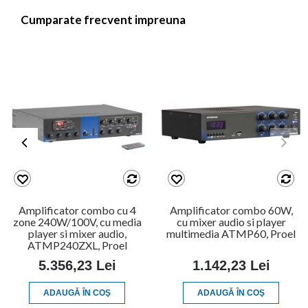
Cumparate frecvent impreuna
Amplificator combo cu 4
Amplificator combo 60W,
zone 240W/100V, cu media
cu mixer audio si player
player si mixer audio,
multimedia ATMP60, Proel
ATMP240ZXL, Proel
5.356,23 Lei
1.142,23 Lei
ADAUGĂ ÎN COŞ
ADAUGĂ ÎN COŞ