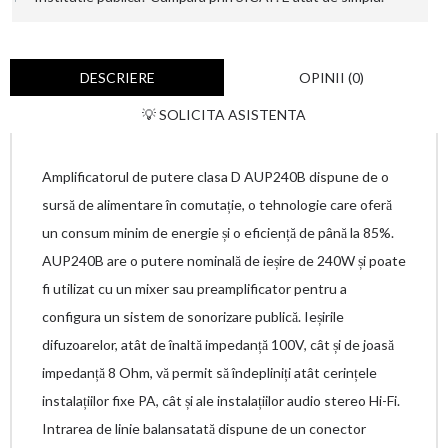
DESCRIERE
OPINII (0)
💡 SOLICITA ASISTENTA
Amplificatorul de putere clasa D AUP240B dispune de o
sursă de alimentare în comutație, o tehnologie care oferă
un consum minim de energie și o eficiență de până la 85%.
AUP240B are o putere nominală de ieșire de 240W și poate
fi utilizat cu un mixer sau preamplificator pentru a
configura un sistem de sonorizare publică. Ieșirile
difuzoarelor, atât de înaltă impedanță 100V, cât și de joasă
impedanță 8 Ohm, vă permit să îndepliniți atât cerințele
instalațiilor fixe PA, cât și ale instalațiilor audio stereo Hi-Fi.
Intrarea de linie balansatată dispune de un conector