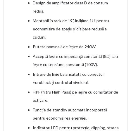
Design de amplificator clasa D de consum
redus.
Montabil în rack de 19", înălțime 1U, pentru
economisire de spațiu și disipare redusă a
căldurii.
Putere nominală de ieșire de 240W.
Acceptă ieșire cu impedanță constantă (8Ω) sau
ieșire cu tensiune constantă (100V).
Intrare de linie balansatată cu conector
Euroblock și control al nivelului.
HPF (filtru High Pass) pe ieșire cu comutator de
activare.
Funcție de standby automată încorporată
pentru economisirea energiei.
Indicatori LED pentru protecție, clipping, starea