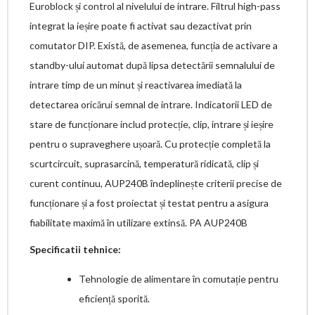
Euroblock și control al nivelului de intrare. Filtrul high-pass
integrat la ieșire poate fi activat sau dezactivat prin
comutator DIP. Există, de asemenea, funcția de activare a
standby-ului automat după lipsa detectării semnalului de
intrare timp de un minut și reactivarea imediată la
detectarea oricărui semnal de intrare. Indicatorii LED de
stare de funcționare includ protecție, clip, intrare și ieșire
pentru o supraveghere ușoară. Cu protecție completă la
scurtcircuit, suprasarcină, temperatură ridicată, clip și
curent continuu, AUP240B îndeplinește criterii precise de
funcționare și a fost proiectat și testat pentru a asigura
fiabilitate maximă în utilizare extinsă. PA AUP240B
Specificatii tehnice:
Tehnologie de alimentare în comutație pentru
eficiență sporită.