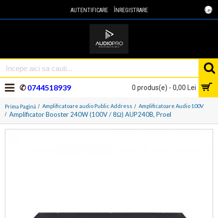
Lei
AUTENTIFICARE
ÎNREGISTRARE
✆
0744518939
0 produs(e) - 0,00 Lei
Amplificatoare audio Public Address
Amplificatoare Audio 100V
Prima Pagină
Amplificator Booster 240W (100V / 8Ω) AUP240B, Proel