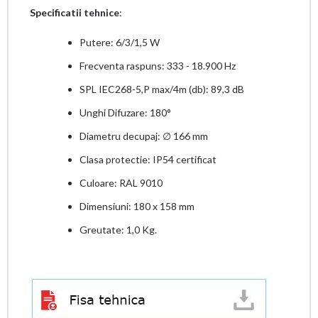
Specificatii tehnice
:
Putere: 6/3/1,5 W
Frecventa raspuns: 333 - 18.900 Hz
SPL IEC268-5,P max/4m (db): 89,3 dB
Unghi Difuzare: 180°
Diametru decupaj: ∅ 166 mm
Clasa protectie: IP54 certificat
Culoare: RAL 9010
Dimensiuni: 180 x 158 mm
Greutate: 1,0 Kg.