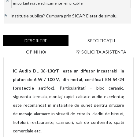
%
importante si de echipamente remarcabile.
⚑
Institutie publica? Cumpara prin SICAP. E atat de simplu.
DESCRIERE
SPECIFICAŢII
OPINII (0)
💡 SOLICITA ASISTENTA
IC Audio DL 06-130/T este un difuzor incastrabil in
plafon de 6 W / 100 V, din metal, certificat EN 54-24
(protectie antifoc).
Particularitati – bloc ceramic,
siguranta termala, montaj rapid, calitate audio excelenta;
este recomandat in instalatiile de sunet pentru difuzare
de mesaje alarmare in situatii de criza in cladiri de birouri,
hoteluri, restaurante, cazinouri, sali de conferinte, spatii
comerciale etc.