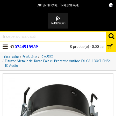
Lei
AUTENTIFICARE
ÎNREGISTRARE
✆
0744518939
0 produs(e) - 0,00 Lei
Producător
IC AUDIO
Prima Pagină
Difuzor Metalic de Tavan Fals cu Protectie Antifoc, DL 06-130/T-EN54,
IC Audio