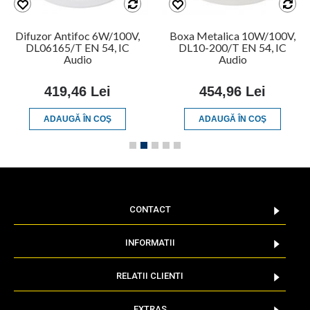
Difuzor Antifoc 6W/100V,
Boxa Metalica 10W/100V,
DL06165/T EN 54, IC
DL10-200/T EN 54, IC
Audio
Audio
419,46 Lei
454,96 Lei
ADAUGĂ ÎN COŞ
ADAUGĂ ÎN COŞ
CONTACT
INFORMATII
RELATII CLIENTI
EXTRAS