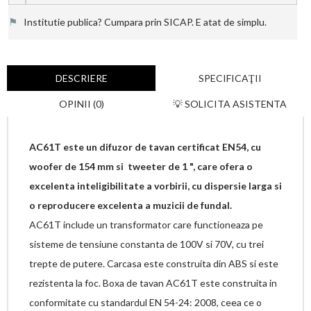
⚑
Institutie publica? Cumpara prin SICAP. E atat de simplu.
DESCRIERE
SPECIFICAŢII
OPINII (0)
💡 SOLICITA ASISTENTA
AC61T este un difuzor de tavan certificat EN54, cu
woofer de 154 mm si tweeter de 1 ", care ofera o
excelenta inteligibilitate a vorbirii, cu dispersie larga si
o reproducere excelenta a muzicii de fundal.
AC61T include un transformator care functioneaza pe
sisteme de tensiune constanta de 100V si 70V, cu trei
trepte de putere. Carcasa este construita din ABS si este
rezistenta la foc. Boxa de tavan AC61T este construita in
conformitate cu standardul EN 54-24: 2008, ceea ce o