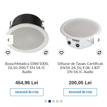
Boxa Metalica 10W/100V,
Difuzor de Tavan, Certificat
DL10-200/T EN 54, IC
EN54-24, DL-E 06-130T
Audio
EN 54, IC Audio
454,96 Lei
200,05 Lei
ADAUGĂ ÎN COŞ
ADAUGĂ ÎN COŞ