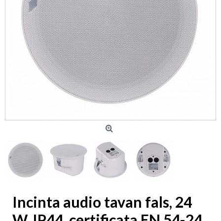
Incinta audio tavan fals, 24
W, IP44, certificata EN 54-24,