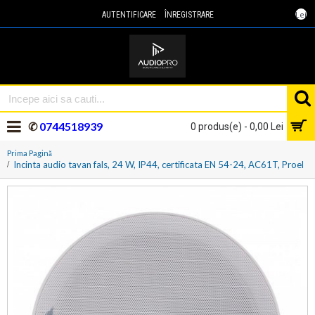
Lei
AUTENTIFICARE
ÎNREGISTRARE
✆
0744518939
0 produs(e) - 0,00 Lei
Prima Pagină
Incinta audio tavan fals, 24 W, IP44, certificata EN 54-24, AC61T, Proel