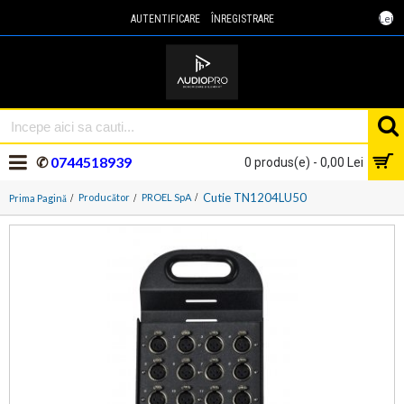
Lei
AUTENTIFICARE
ÎNREGISTRARE
✆
0744518939
0 produs(e) - 0,00 Lei
Cutie TN1204LU50
Producător
PROEL SpA
Prima Pagină