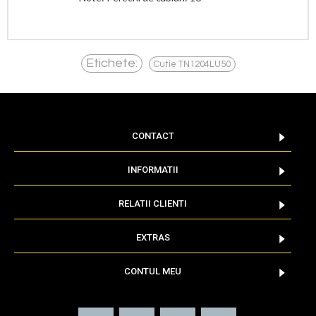
Etichete:
Cutie TN1204LU50
CONTACT
INFORMATII
RELATII CLIENTI
EXTRAS
CONTUL MEU