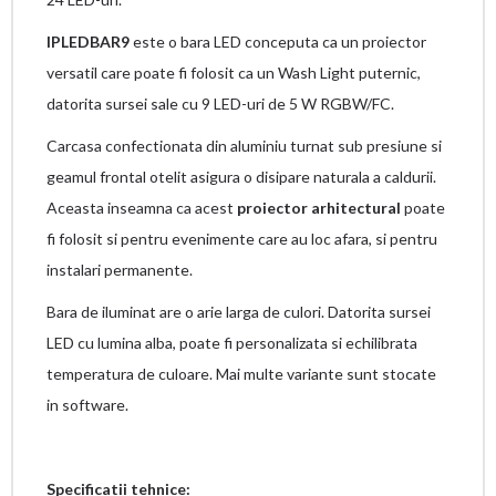
IPLEDBAR9
este o bara LED conceputa ca un proiector
versatil care poate fi folosit ca un Wash Light puternic,
datorita sursei sale cu 9 LED-uri de 5 W RGBW/FC.
Carcasa confectionata din aluminiu turnat sub presiune si
geamul frontal otelit asigura o disipare naturala a caldurii.
Aceasta inseamna ca acest
proiector arhitectural
poate
fi folosit si pentru evenimente care au loc afara, si pentru
instalari permanente.
Bara de iluminat are o arie larga de culori. Datorita sursei
LED cu lumina alba, poate fi personalizata si echilibrata
temperatura de culoare. Mai multe variante sunt stocate
in software.
Specificatii tehnice: