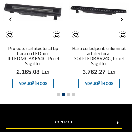
Proiector arhitectural tip
Bara cu led pentru iluminat
bara cu LED-uri,
arhitectural,
IPLEDMCBAR54C, Proel
SGIPLEDBAR24C, Proel
Sagitter
Sagitter
2.165,08 Lei
3.762,27 Lei
ADAUGĂ ÎN COŞ
ADAUGĂ ÎN COŞ
CONTACT