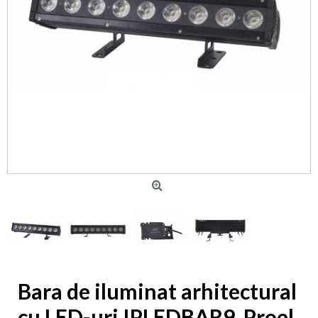
Bara de iluminat arhitectural
cu LED-uri IPLEDBAR9, Proel