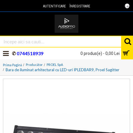
Lei
AUTENTIFICARE
ÎNREGISTRARE
✆
0744518939
0 produs(e) - 0,00 Lei
Producător
PROEL SpA
Prima Pagină
Bara de iluminat arhitectural cu LED-uri IPLEDBAR9, Proel Sagitter