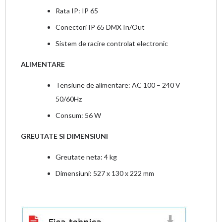
Rata IP: IP 65
Conectori IP 65 DMX In/Out
Sistem de racire controlat electronic
ALIMENTARE
Tensiune de alimentare: AC 100 – 240 V
50/60Hz
Consum: 56 W
GREUTATE SI DIMENSIUNI
Greutate neta: 4 kg
Dimensiuni: 527 x 130 x 222 mm