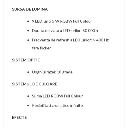
SURSA DE LUMINA
9 LED-uri x 5 W RGBW Full Colour
Durata de viata a LED-urilor: 50 000 h
Frecventa de refresh a LED-urilor: > 400 Hz
fara flicker
SISTEM OPTIC
Unghiul razei: 18 grade
SISTEMUL DE CULOARE
Sursa LED RGBW Full Colour
Posibilitati cromatice infinite
EFECTE