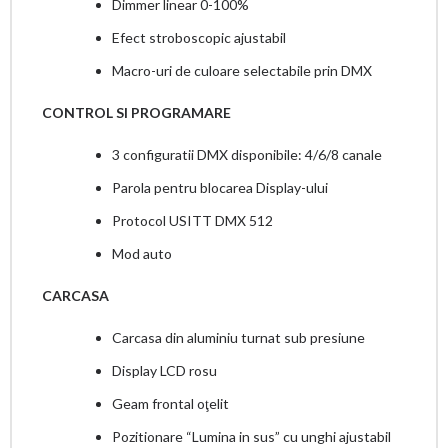
Dimmer linear 0-100%
Efect stroboscopic ajustabil
Macro-uri de culoare selectabile prin DMX
CONTROL SI PROGRAMARE
3 configuratii DMX disponibile: 4/6/8 canale
Parola pentru blocarea Display-ului
Protocol USITT DMX 512
Mod auto
CARCASA
Carcasa din aluminiu turnat sub presiune
Display LCD rosu
Geam frontal oţelit
Pozitionare “Lumina in sus” cu unghi ajustabil