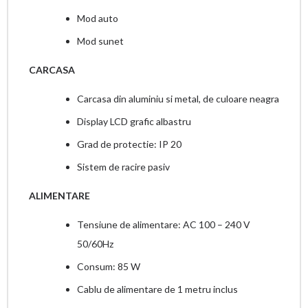
Mod auto
Mod sunet
CARCASA
Carcasa din aluminiu si metal, de culoare neagra
Display LCD grafic albastru
Grad de protectie: IP 20
Sistem de racire pasiv
ALIMENTARE
Tensiune de alimentare: AC 100 – 240 V
50/60Hz
Consum: 85 W
Cablu de alimentare de 1 metru inclus