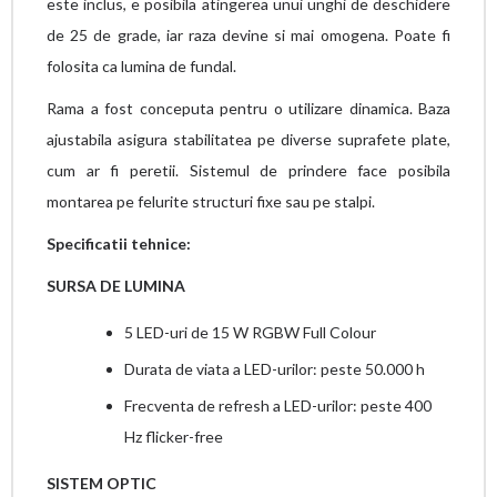
este inclus, e posibila atingerea unui unghi de deschidere
de 25 de grade, iar raza devine si mai omogena. Poate fi
folosita ca lumina de fundal.
Rama a fost conceputa pentru o utilizare dinamica. Baza
ajustabila asigura stabilitatea pe diverse suprafete plate,
cum ar fi peretii. Sistemul de prindere face posibila
montarea pe felurite structuri fixe sau pe stalpi.
Specificatii tehnice:
SURSA DE LUMINA
5 LED-uri de 15 W RGBW Full Colour
Durata de viata a LED-urilor: peste 50.000 h
Frecventa de refresh a LED-urilor: peste 400
Hz flicker-free
SISTEM OPTIC