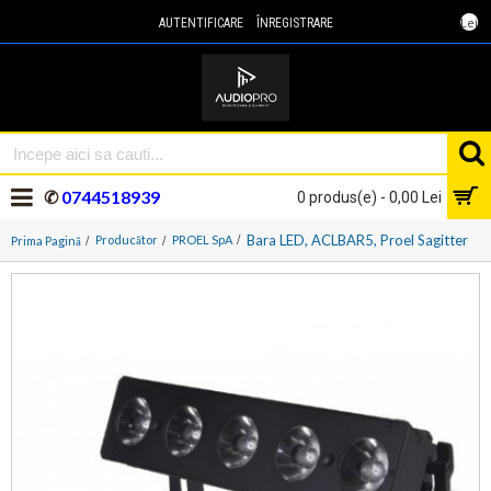
Lei
AUTENTIFICARE
ÎNREGISTRARE
✆
0744518939
0 produs(e) - 0,00 Lei
Bara LED, ACLBAR5, Proel Sagitter
Producător
PROEL SpA
Prima Pagină