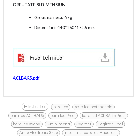
GREUTATE SI DIMENSIUNI
Greutate neta: 6 kg
Dimensiuni: 440*160*172.5 mm
ACLBAR5.pdf
,
,
Etichete:
bara led
bara led profesionala
,
,
,
bara led ACLBAR5
bara led Proel
bara led ACLBAR5 Proel
,
,
,
,
bara led scena
lumini scena
Sagitter
Sagitter Proel
,
Amro Electronic Grup
importator bare led Bucuresti