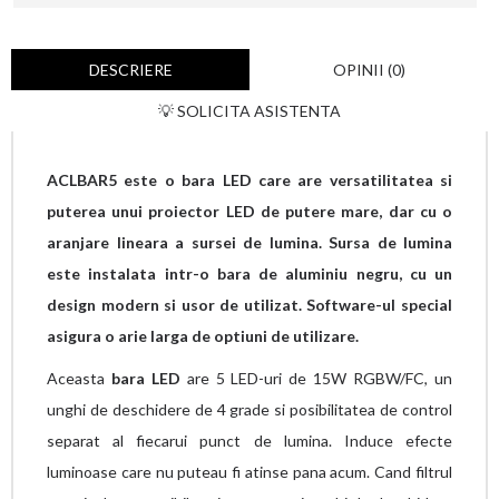
DESCRIERE
OPINII (0)
💡 SOLICITA ASISTENTA
ACLBAR5 este o bara LED care are versatilitatea si
puterea unui proiector LED de putere mare, dar cu o
aranjare lineara a sursei de lumina. Sursa de lumina
este instalata intr-o bara de aluminiu negru, cu un
design modern si usor de utilizat. Software-ul special
asigura o arie larga de optiuni de utilizare.
Aceasta
bara LED
are 5 LED-uri de 15W RGBW/FC, un
unghi de deschidere de 4 grade si posibilitatea de control
separat al fiecarui punct de lumina. Induce efecte
luminoase care nu puteau fi atinse pana acum. Cand filtrul