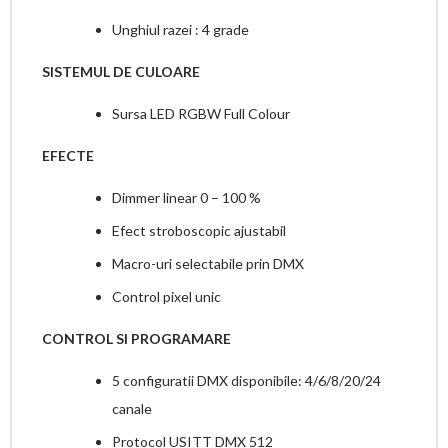
Unghiul razei : 4 grade
SISTEMUL DE CULOARE
Sursa LED RGBW Full Colour
EFECTE
Dimmer linear 0 – 100 %
Efect stroboscopic ajustabil
Macro-uri selectabile prin DMX
Control pixel unic
CONTROL SI PROGRAMARE
5 configuratii DMX disponibile: 4/6/8/20/24
canale
Protocol USITT DMX 512