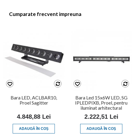
Cumparate frecvent impreuna
Bara LED, ACLBAR10,
Bara Led 15x6W LED, SG
Proel Sagitter
IPLEDPIXB, Proel, pentru
iluminat arhitectural
4.848,88 Lei
2.222,51 Lei
ADAUGĂ ÎN COŞ
ADAUGĂ ÎN COŞ