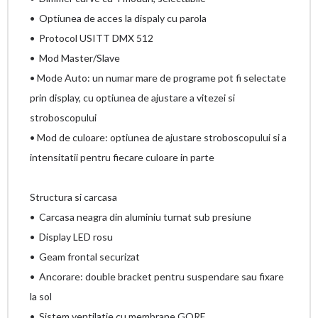
• Optiunea de acces la dispaly cu parola
• Protocol USITT DMX 512
• Mod Master/Slave
• Mode Auto: un numar mare de programe pot fi selectate
prin display, cu optiunea de ajustare a vitezei si
stroboscopului
• Mod de culoare: optiunea de ajustare stroboscopului si a
intensitatii pentru fiecare culoare in parte
Structura si carcasa
• Carcasa neagra din aluminiu turnat sub presiune
• Display LED rosu
• Geam frontal securizat
• Ancorare: double bracket pentru suspendare sau fixare
la sol
• Sistem ventilatie cu membrane GORE