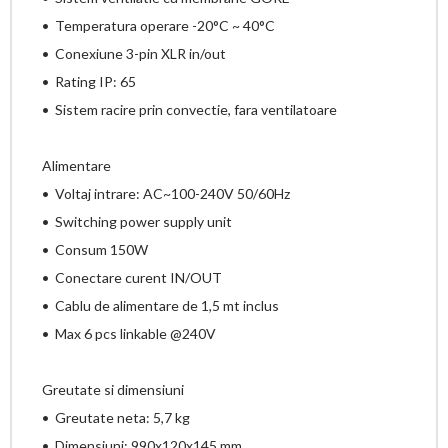
• Temperatura operare -20°C ~ 40°C
• Conexiune 3-pin XLR in/out
• Rating IP: 65
• Sistem racire prin convectie, fara ventilatoare
Alimentare
• Voltaj intrare: AC~100-240V 50/60Hz
• Switching power supply unit
• Consum 150W
• Conectare curent IN/OUT
• Cablu de alimentare de 1,5 mt inclus
• Max 6 pcs linkable @240V
Greutate si dimensiuni
• Greutate neta: 5,7 kg
• Dimensiuni: 990x120x145 mm