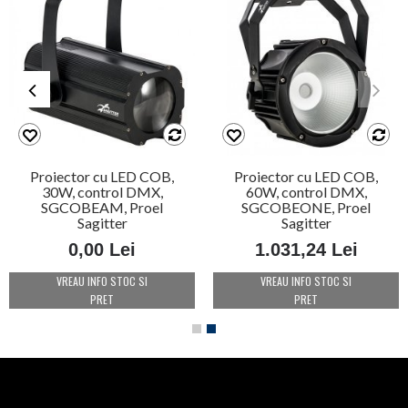
Proiector cu LED COB,
Proiector cu LED COB,
30W, control DMX,
60W, control DMX,
SGCOBEAM, Proel
SGCOBEONE, Proel
Sagitter
Sagitter
0,00 Lei
1.031,24 Lei
VREAU INFO STOC SI
VREAU INFO STOC SI
PRET
PRET