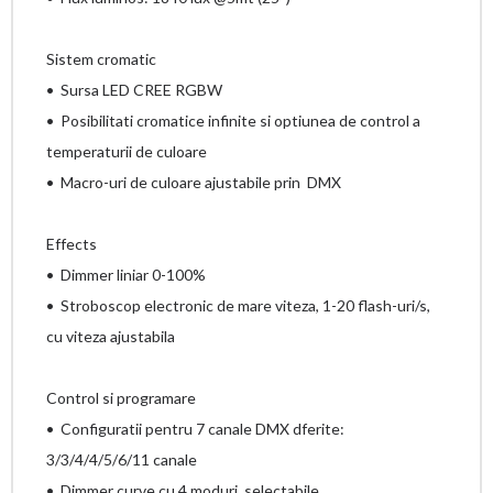
Sistem cromatic
• Sursa LED CREE RGBW
• Posibilitati cromatice infinite si optiunea de control a
temperaturii de culoare
• Macro-uri de culoare ajustabile prin DMX
Effects
• Dimmer liniar 0-100%
• Stroboscop electronic de mare viteza, 1-20 flash-uri/s,
cu viteza ajustabila
Control si programare
• Configuratii pentru 7 canale DMX dferite:
3/3/4/4/5/6/11 canale
• Dimmer curve cu 4 moduri, selectabile