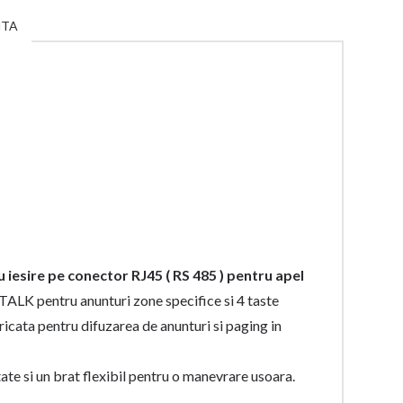
NTA
 iesire pe conector RJ45 ( RS 485 ) pentru apel
 TALK pentru anunturi zone specifice si 4 taste
bricata pentru difuzarea de anunturi si paging in
ate si un brat flexibil pentru o manevrare usoara.