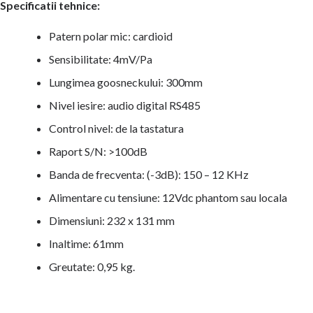
Specificatii tehnice:
Patern polar mic: cardioid
Sensibilitate: 4mV/Pa
Lungimea goosneckului: 300mm
Nivel iesire: audio digital RS485
Control nivel: de la tastatura
Raport S/N: >100dB
Banda de frecventa: (-3dB): 150 – 12 KHz
Alimentare cu tensiune: 12Vdc phantom sau locala
Dimensiuni: 232 x 131 mm
Inaltime: 61mm
Greutate: 0,95 kg.