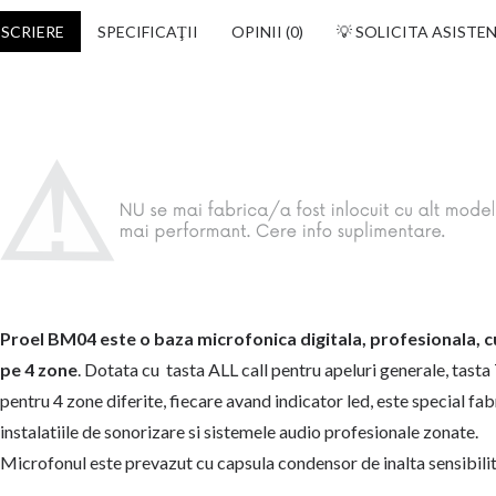
SCRIERE
SPECIFICAŢII
OPINII (0)
💡 SOLICITA ASISTE
Proel BM04 este o baza microfonica digitala, profesionala, cu
pe 4 zone
. Dotata cu tasta ALL call pentru apeluri generale, tasta
pentru 4 zone diferite, fiecare avand indicator led, este special fa
instalatiile de sonorizare si sistemele audio profesionale zonate.
Microfonul este prevazut cu capsula condensor de inalta sensibilit