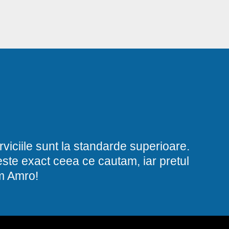
viciile sunt la standarde superioare.
i este exact ceea ce cautam, iar pretul
am Amro!