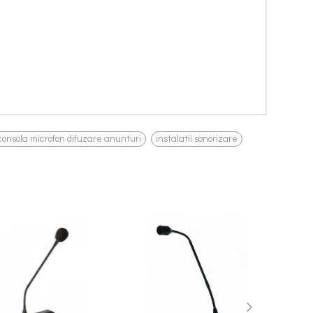
,
consola microfon difuzare anunturi
instalatii sonorizare