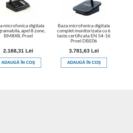
a microfonica digitala
Baza microfonica digitala
ramabila, apel 8 zone,
complet monitorizata cu 6
BM8X8, Proel
taste certificata EN 54-16
Proel DBE06
2.168,31 Lei
3.781,63 Lei
ADAUGĂ ÎN COŞ
ADAUGĂ ÎN COŞ