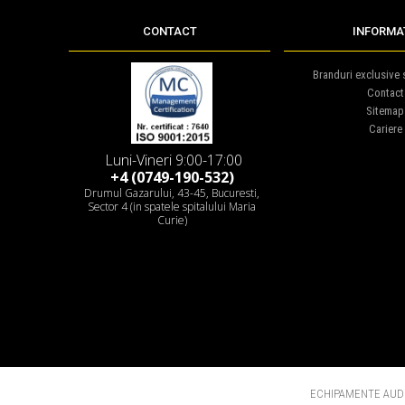
CONTACT
INFORMAT
Branduri exclusive s
Contact
Sitemap
Cariere
Luni-Vineri 9:00-17:00
+4 (0749-190-532)
Drumul Gazarului, 43-45, Bucuresti,
Sector 4 (in spatele spitalului Maria
Curie)
ECHIPAMENTE AUDI