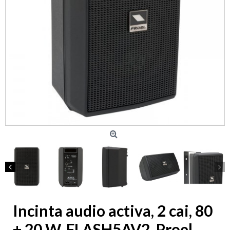
Incinta audio activa, 2 cai, 80
+ 20 W, FLASH5AV2, Proel