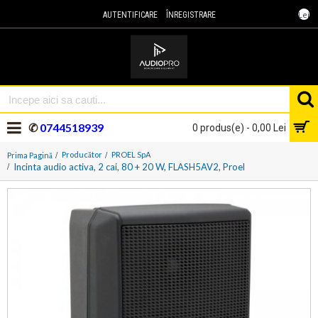
Lei
AUTENTIFICARE
ÎNREGISTRARE
✆
0744518939
0 produs(e) - 0,00 Lei
Producător
PROEL SpA
Prima Pagină
Incinta audio activa, 2 cai, 80 + 20 W, FLASH5AV2, Proel