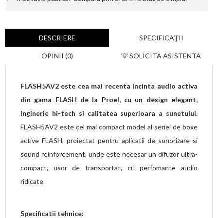
DESCRIERE
SPECIFICAŢII
OPINII (0)
💡 SOLICITA ASISTENTA
FLASH5AV2 este cea mai recenta incinta audio activa
din gama FLASH de la Proel, cu un design elegant,
inginerie hi-tech si calitatea superioara a sunetului.
FLASH5AV2 este cel mai compact model al seriei de boxe
active FLASH, proiectat pentru aplicatii de sonorizare si
sound reinforcement, unde este necesar un difuzor ultra-
compact, usor de transportat, cu perfomante audio
ridicate.
Specificatii tehnice: