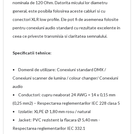
nominala de 120 Ohm. Datorita micului lor diametru
general, este posibila folosirea aceste cabluri si cu
conectori XLR low profile. Ele pot fi de asemenea folosite
pentru conexiuni audio standard cu rezultate excelente in
ceea ce priveste transmisia si claritatea semnalului.
Specificatii tehnice:
• Domenii de utilizare: Conexiuni standard DMX /
Conexiuni scanner de lumina / colour changer/ Conexiuni
audio
• Conductori: cupru neaborat 24 AWG = 14 x 0,15 mm
(0,25 mm2) – Respectarea reglementarilor IEC 228 clasa 5
• Izolatie: XLPE Ø 1,80 mm rosu / natural
• Jacket: PVC rezistent la flacara Ø 5,40 mm -
Respectarea reglementarilor IEC 332.1