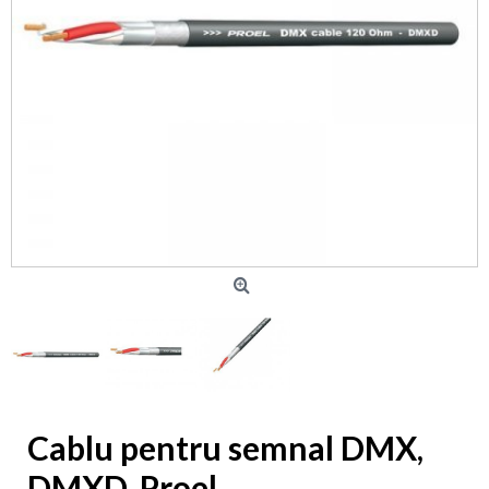
Cablu pentru semnal DMX,
DMXD, Proel