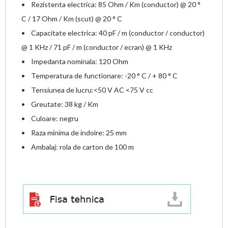
• Rezistenta electrica: 85 Ohm / Km (conductor) @ 20 °
C / 17 Ohm / Km (scut) @ 20 ° C
• Capacitate electrica: 40 pF / m (conductor / conductor)
@ 1 KHz / 71 pF / m (conductor / ecran) @ 1 KHz
• Impedanta nominala: 120 Ohm
• Temperatura de functionare: -20 ° C / + 80 ° C
• Tensiunea de lucru:<50 V AC <75 V cc
• Greutate: 38 kg / Km
• Culoare: negru
• Raza minima de indoire: 25 mm
• Ambalaj: rola de carton de 100 m