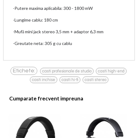
-Putere maxima aplicabila: 300 - 1800 mW
-Lungime cablu: 180 cm
-Mufă mini jack stereo 3,5 mm + adaptor 6,3 mm
-Greutate neta: 305 g cu cablu
,
,
Etichete:
casti profesionale de studio
casti high-end
,
,
casti inchise
casti hi-fi
casti stereo
Cumparate frecvent impreuna