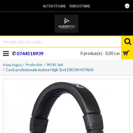
Lei
AUTENTIFICARE
ÎNREGISTRARE
✆
0744518939
0 produs(e) - 0,00 Lei
Producător
PROEL SpA
Prima Pagină
Casti profesionale inchise High-End EIKON HITAKA