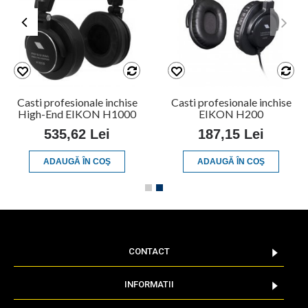
Casti profesionale inchise
Casti profesionale inchise
High-End EIKON H1000
EIKON H200
535,62 Lei
187,15 Lei
ADAUGĂ ÎN COŞ
ADAUGĂ ÎN COŞ
CONTACT
INFORMATII