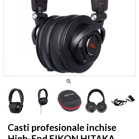
Casti profesionale inchise
High-End EIKON HITAKA