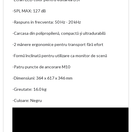
-SPL MAX: 127 dB
-Raspuns in frecventa: 50 Hz - 20 kHz
-Carcasa din polipropilenă, compactă și ultradurabilă
-2 mânere ergonomice pentru transport fără efort
-Formă înclinată pentru utilizare ca monitor de scenă
-Patru puncte de ancorare M10
-Dimensiuni: 364 x 617 x 346 mm
-Greutate: 16.0 kg
-Culoare: Negru