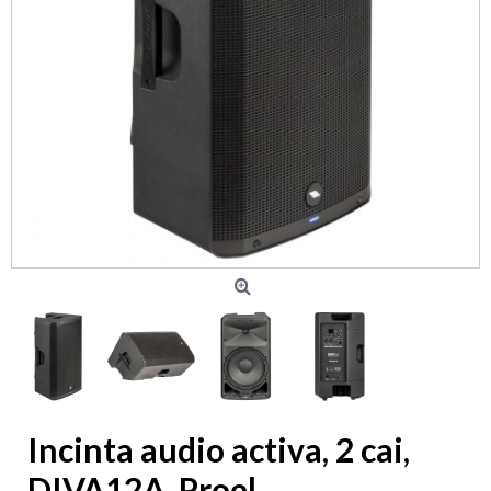
Incinta audio activa, 2 cai,
DIVA12A, Proel