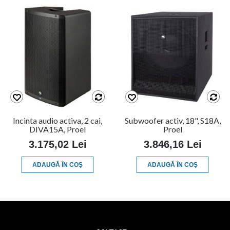
Incinta audio activa, 2 cai,
Subwoofer activ, 18", S18A,
DIVA15A, Proel
Proel
3.175,02 Lei
3.846,16 Lei
ADAUGĂ ÎN COŞ
ADAUGĂ ÎN COŞ