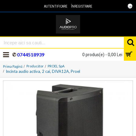
Lei
AUTENTIFICARE
ÎNREGISTRARE
✆
0744518939
0 produs(e) - 0,00 Lei
Producător
PROEL SpA
Prima Pagină
Incinta audio activa, 2 cai, DIVA12A, Proel