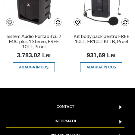
Sistem Audio Portabil cu 2
Kit body pack pentru FREE
MIC plus 1 Stereo, FREE
10LT, FR10LTKITB, Proel
10LT, Proel
3.783,02 Lei
931,69 Lei
ADAUGĂ ÎN COŞ
ADAUGĂ ÎN COŞ
CONTACT
INFORMATII