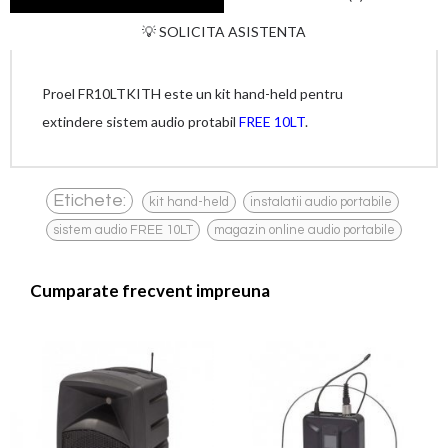
💡 SOLICITA ASISTENTA
Proel FR10LTKITH este un kit hand-held pentru
extindere sistem audio protabil
FREE 10LT
.
,
,
Etichete:
kit hand-held
instalatii audio portabile
,
sistem audio FREE 10LT
magazin online audio portabile
Cumparate frecvent impreuna