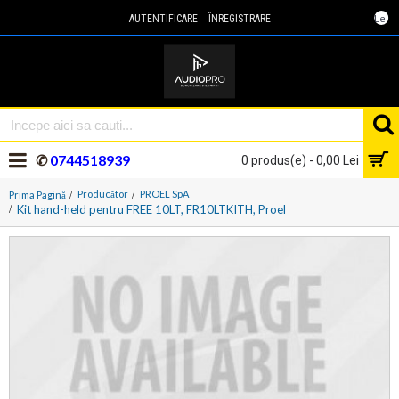
Lei
AUTENTIFICARE
ÎNREGISTRARE
✆
0744518939
0 produs(e) - 0,00 Lei
Producător
PROEL SpA
Prima Pagină
Kit hand-held pentru FREE 10LT, FR10LTKITH, Proel