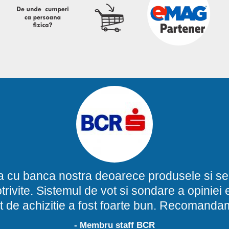
a cu banca nostra deoarece produsele si ser
potrivite. Sistemul de vot si sondare a opinie
t de achizitie a fost foarte bun. Recomand
- Membru staff BCR