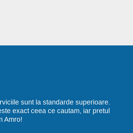
viciile sunt la standarde superioare.
i este exact ceea ce cautam, iar pretul
am Amro!