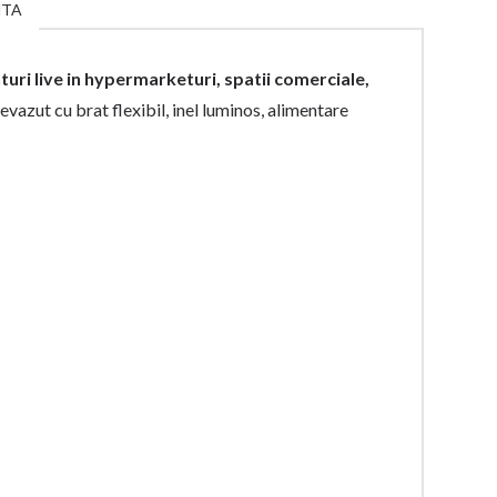
NTA
ri live in hypermarketuri, spatii comerciale,
vazut cu brat flexibil, inel luminos, alimentare