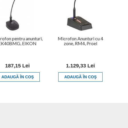
rofon pentru anunturi,
Microfon Anunturi cu 4
EK40BMG, EIKON
zone, RM4, Proel
187,15 Lei
1.129,33 Lei
ADAUGĂ ÎN COŞ
ADAUGĂ ÎN COŞ