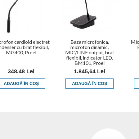
rofon cardioid electret
Baza microfonica,
Mic
denser cu brat flexibil,
microfon dinamic,
MG400, Proel
MIC/LINE output, brat
flexibil, indicator LED,
BM101, Proel
348,48 Lei
1.845,64 Lei
ADAUGĂ ÎN COŞ
ADAUGĂ ÎN COŞ