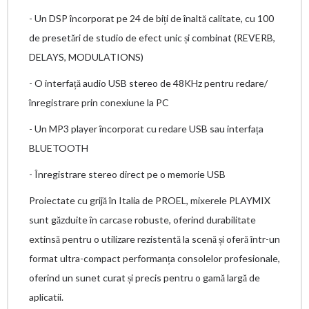
- Un DSP încorporat pe 24 de biți de înaltă calitate, cu 100
de presetări de studio de efect unic și combinat (REVERB,
DELAYS, MODULATIONS)
- O interfață audio USB stereo de 48KHz pentru redare/
înregistrare prin conexiune la PC
- Un MP3 player încorporat cu redare USB sau interfața
BLUETOOTH
- Înregistrare stereo direct pe o memorie USB
Proiectate cu grijă în Italia de PROEL, mixerele PLAYMIX
sunt găzduite în carcase robuste, oferind durabilitate
extinsă pentru o utilizare rezistentă la scenă și oferă într-un
format ultra-compact performanța consolelor profesionale,
oferind un sunet curat și precis pentru o gamă largă de
aplicatii.