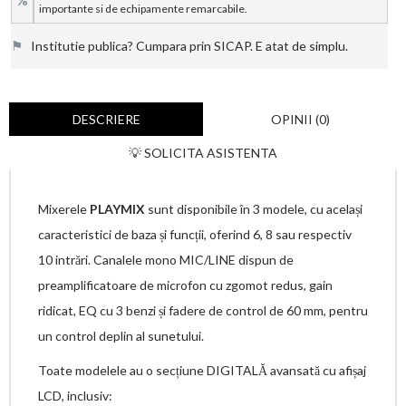
%
importante si de echipamente remarcabile.
⚑
Institutie publica? Cumpara prin SICAP. E atat de simplu.
DESCRIERE
OPINII (0)
💡 SOLICITA ASISTENTA
Mixerele
PLAYMIX
sunt disponibile în 3 modele, cu același
caracteristici de baza și funcții, oferind 6, 8 sau respectiv
10 intrări. Canalele mono MIC/LINE dispun de
preamplificatoare de microfon cu zgomot redus, gain
ridicat, EQ cu 3 benzi și fadere de control de 60 mm, pentru
un control deplin al sunetului.
Toate modelele au o secțiune DIGITALĂ avansată cu afișaj
LCD, inclusiv: