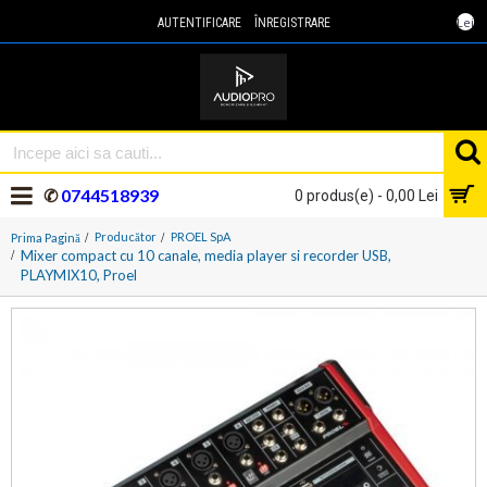
Lei
AUTENTIFICARE
ÎNREGISTRARE
✆
0744518939
0 produs(e) - 0,00 Lei
Producător
PROEL SpA
Prima Pagină
Mixer compact cu 10 canale, media player si recorder USB,
PLAYMIX10, Proel