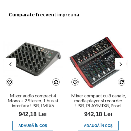
Cumparate frecvent impreuna
Mixer audio compact 4
Mixer compact cu 8 canale,
Mono + 2 Stereo, 1 bus si
media player si recorder
interfata USB, IMIX6
USB, PLAYMIX8, Proel
942,18 Lei
942,18 Lei
ADAUGĂ ÎN COŞ
ADAUGĂ ÎN COŞ