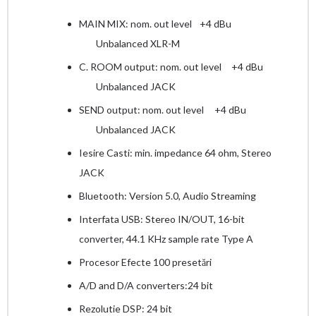
MAIN MIX: nom. out level
+4 dBu
Unbalanced XLR-M
C. ROOM output: nom. out level
+4 dBu
Unbalanced JACK
SEND output: nom. out level
+4 dBu
Unbalanced JACK
Iesire Casti: min. impedance 64 ohm, Stereo
JACK
Bluetooth: Version 5.0, Audio Streaming
Interfata USB: Stereo IN/OUT, 16-bit
converter, 44.1 KHz sample rate Type A
Procesor Efecte 100 presetări
A/D and D/A converters:24 bit
Rezolutie DSP: 24 bit