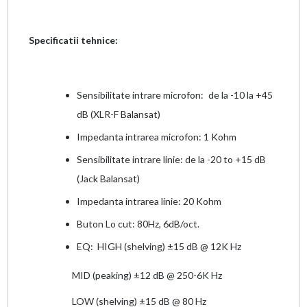
Specificatii tehnice:
Sensibilitate intrare microfon:
de la -10 la +45
dB (XLR-F Balansat)
Impedanta intrarea microfon: 1 Kohm
Sensibilitate intrare linie: de la -20 to +15 dB
(Jack Balansat)
Impedanta intrarea linie: 20 Kohm
Buton Lo cut: 80Hz, 6dB/oct.
EQ: HIGH (shelving) ±15 dB @ 12K Hz
MID (peaking) ±12 dB @ 250-6K Hz
LOW (shelving) ±15 dB @ 80 Hz