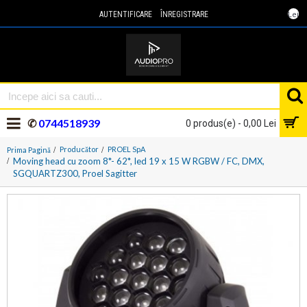
Lei
AUTENTIFICARE
ÎNREGISTRARE
✆
0744518939
0 produs(e) - 0,00 Lei
Producător
PROEL SpA
Prima Pagină
Moving head cu zoom 8*- 62*, led 19 x 15 W RGBW / FC, DMX,
SGQUARTZ300, Proel Sagitter