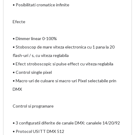
• Posibilitati cromatice infinite
Efecte
• Dimmer linear 0-100%
• Stoboscop de mare viteza electronica cu 1 pana la 20
flash-uri / s, cu viteza reglabila
• Efect stroboscopic si pulse effect cu viteza reglabila
• Control single pixel
• Macro-uri de culoare si macro-uri Pixel selectabile prin
DMX
Control si programare
• 3 configuratii diferite de canale DMX: canalele 14/20/92
• Protocol USITT DMX 512