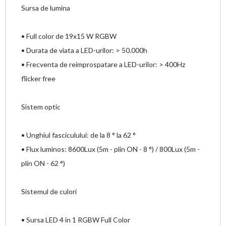
Sursa de lumina
• Full color de 19x15 W RGBW
• Durata de viata a LED-urilor: > 50.000h
• Frecventa de reimprospatare a LED-urilor: > 400Hz
flicker free
Sistem optic
• Unghiul fasciculului: de la 8 ° la 62 °
• Flux luminos: 8600Lux (5m - plin ON - 8 °) / 800Lux (5m -
plin ON - 62 °)
Sistemul de culori
• Sursa LED 4 in 1 RGBW Full Color