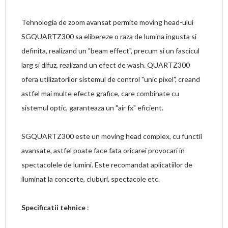
Tehnologia de zoom avansat permite moving head-ului
SGQUARTZ300 sa elibereze o raza de lumina ingusta si
definita, realizand un "beam effect", precum si un fascicul
larg si difuz, realizand un efect de wash. QUARTZ300
ofera utilizatorilor sistemul de control "unic pixel", creand
astfel mai multe efecte grafice, care combinate cu
sistemul optic, garanteaza un "air fx" eficient.
SGQUARTZ300 este un moving head complex, cu functii
avansate, astfel poate face fata oricarei provocari in
spectacolele de lumini. Este recomandat aplicatiilor de
iluminat la concerte, cluburi, spectacole etc.
Specificatii tehnice
: