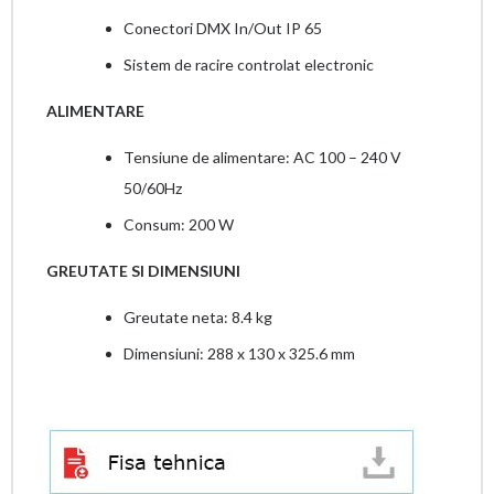
Conectori DMX In/Out IP 65
Sistem de racire controlat electronic
ALIMENTARE
Tensiune de alimentare: AC 100 – 240 V
50/60Hz
Consum: 200 W
GREUTATE SI DIMENSIUNI
Greutate neta: 8.4 kg
Dimensiuni: 288 x 130 x 325.6 mm