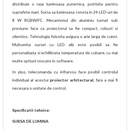
distribuie o raza luminoasa puternica, potrivita pentru
suprafete mari. Sursa sa luminoasa consta in 24 LED-uri de
8 W RGBW/FC. Mecanismul din aluminiu turnat sub
presiune face ca proiectorul sa fie compact, robust si
silentios. Tehnologia folosita asigura o arie larga de culori.
Multumita sursei cu LED alb este posibil sa fie
personalizata si echilibrata temperatura de culoare, cu mai
multe optiuni stocate in software.
In plus, telecomanda cu infrarosu face posibil controlul
individual al acestui
proiector arhitectural
, fara a mai fi
necesara o unitate de control.
Specificatii tehnice:
SURSA DE LUMINA