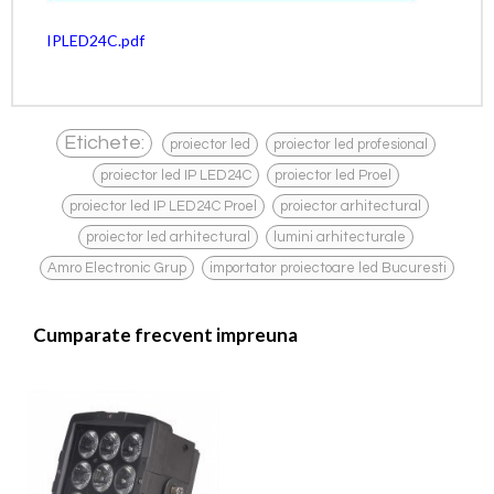
IPLED24C.pdf
,
,
Etichete:
proiector led
proiector led profesional
,
,
proiector led IP LED24C
proiector led Proel
,
,
proiector led IP LED24C Proel
proiector arhitectural
,
,
proiector led arhitectural
lumini arhitecturale
,
Amro Electronic Grup
importator proiectoare led Bucuresti
Cumparate frecvent impreuna