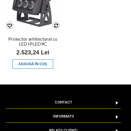
Proiector arhitectural cu
LED IPLED9C
2.523,24 Lei
ADAUGĂ ÎN COŞ
CONTACT
INFORMATII
RELATII CLIENTI