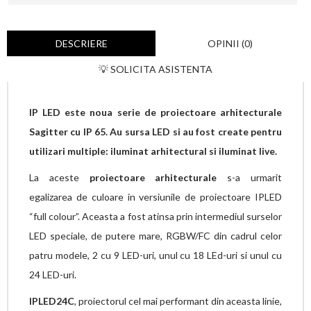
DESCRIERE
OPINII (0)
💡 SOLICITA ASISTENTA
IP LED este noua serie de proiectoare arhitecturale
Sagitter cu IP 65. Au sursa LED si au fost create pentru
utilizari multiple: iluminat arhitectural si iluminat live.
La aceste
proiectoare arhitecturale
s-a urmarit
egalizarea de culoare in versiunile de proiectoare IPLED
“full colour”. Aceasta a fost atinsa prin intermediul surselor
LED speciale, de putere mare, RGBW/FC din cadrul celor
patru modele, 2 cu 9 LED-uri, unul cu 18 LEd-uri si unul cu
24 LED-uri.
IPLED24C
, proiectorul cel mai performant din aceasta linie,