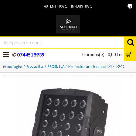
Lei
AUTENTIFICARE
ÎNREGISTRARE
✆
0744518939
0 produs(e) - 0,00 Lei
Proiector arhitectural IPLED24C
Producător
PROEL SpA
Prima Pagină