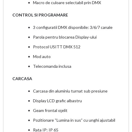
Macro de culoare selectabil prin DMX
CONTROL SI PROGRAMARE
3 configuratii DMX disponibile: 3/6/7 canale
Parola pentru blocarea Display-ului
Protocol USITT DMX 512
Mod auto
Telecomanda inclusa
CARCASA
Carcasa din aluminiu turnat sub presiune
Display LCD grafic albastru
Geam frontal oţelit
Pozitionare “Lumina in sus” cu unghi ajustabil
Rata IP: IP 65