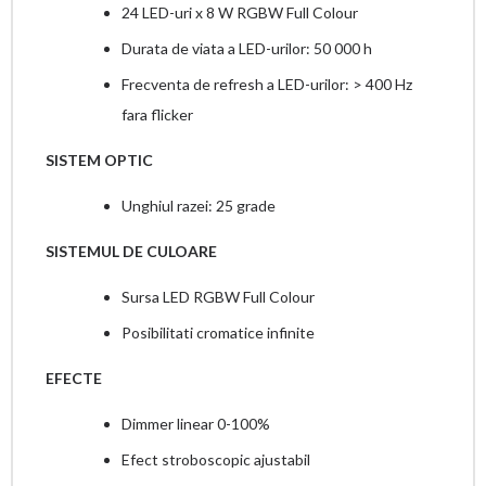
24 LED-uri x 8 W RGBW Full Colour
Durata de viata a LED-urilor: 50 000 h
Frecventa de refresh a LED-urilor: > 400 Hz
fara flicker
SISTEM OPTIC
Unghiul razei: 25 grade
SISTEMUL DE CULOARE
Sursa LED RGBW Full Colour
Posibilitati cromatice infinite
EFECTE
Dimmer linear 0-100%
Efect stroboscopic ajustabil