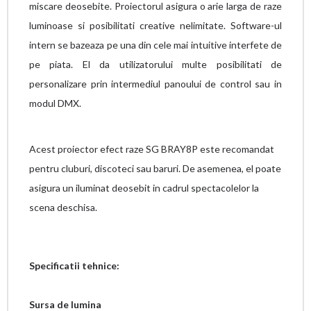
miscare deosebite. Proiectorul asigura o arie larga de raze
luminoase si posibilitati creative nelimitate. Software-ul
intern se bazeaza pe una din cele mai intuitive interfete de
pe piata. El da utilizatorului multe posibilitati de
personalizare prin intermediul panoului de control sau in
modul DMX.
Acest proiector efect raze SG BRAY8P este recomandat
pentru cluburi, discoteci sau baruri. De asemenea, el poate
asigura un iluminat deosebit in cadrul spectacolelor la
scena deschisa.
Specificatii tehnice:
Sursa de lumina