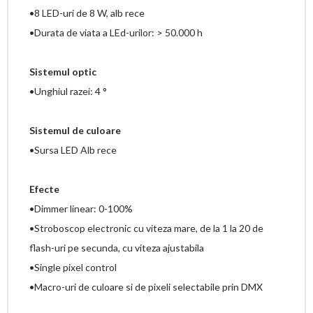
•8 LED-uri de 8 W, alb rece
•Durata de viata a LEd-urilor: > 50.000 h
Sistemul optic
•Unghiul razei: 4 °
Sistemul de culoare
•Sursa LED Alb rece
Efecte
•Dimmer linear: 0-100%
•Stroboscop electronic cu viteza mare, de la 1 la 20 de
flash-uri pe secunda, cu viteza ajustabila
•Single pixel control
•Macro-uri de culoare si de pixeli selectabile prin DMX