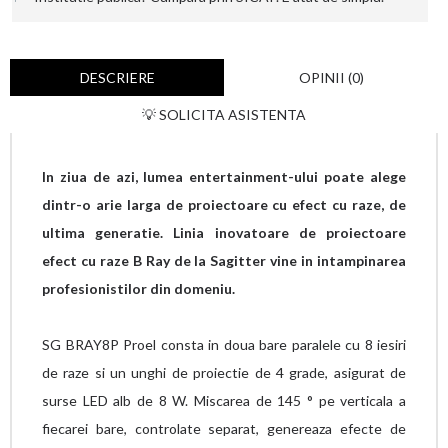
DESCRIERE
OPINII (0)
💡 SOLICITA ASISTENTA
In ziua de azi, lumea entertainment-ului poate alege
dintr-o arie larga de proiectoare cu efect cu raze, de
ultima generatie. Linia inovatoare de proiectoare
efect cu raze B Ray de la Sagitter vine in intampinarea
profesionistilor din domeniu.
SG BRAY8P Proel consta in doua bare paralele cu 8 iesiri
de raze si un unghi de proiectie de 4 grade, asigurat de
surse LED alb de 8 W. Miscarea de 145 ° pe verticala a
fiecarei bare, controlate separat, genereaza efecte de