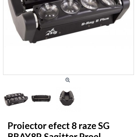
Proiector efect 8 raze SG
BRAY8P, Sagitter Proel