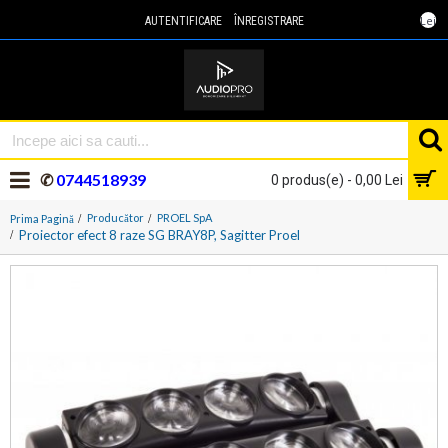
Lei
AUTENTIFICARE
ÎNREGISTRARE
✆
0744518939
0 produs(e) - 0,00 Lei
Producător
PROEL SpA
Prima Pagină
Proiector efect 8 raze SG BRAY8P, Sagitter Proel