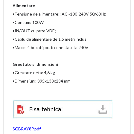
Alimentare
•Tensiune de alimentare:: AC~100-240V 50/60Hz
•Consum: 100W
•IN/OUT cu prize VDE;
•Cablu de alimentare de 1.5 metri inclus
•Maxim 4 bucati pot fi conectate la 240V
Greutate si dimensiuni
•Greutate neta: 4,6 kg
•Dimensiuni: 395x138x234 mm
SGBRAY8P.pdf