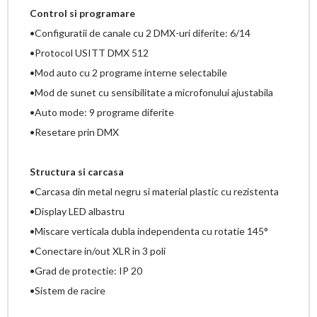
Control si programare
•Configuratii de canale cu 2 DMX-uri diferite: 6/14
•Protocol USITT DMX 512
•Mod auto cu 2 programe interne selectabile
•Mod de sunet cu sensibilitate a microfonului ajustabila
•Auto mode: 9 programe diferite
•Resetare prin DMX
Structura si carcasa
•Carcasa din metal negru si material plastic cu rezistenta
•Display LED albastru
•Miscare verticala dubla independenta cu rotatie 145°
•Conectare in/out XLR in 3 poli
•Grad de protectie: IP 20
•Sistem de racire