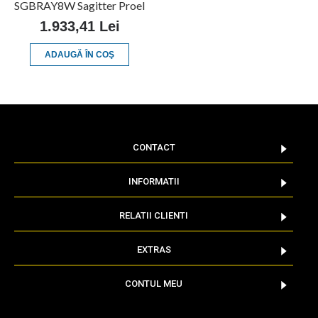
SGBRAY8W Sagitter Proel
1.933,41 Lei
ADAUGĂ ÎN COŞ
CONTACT
INFORMATII
RELATII CLIENTI
EXTRAS
CONTUL MEU