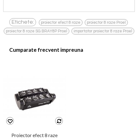
,
,
Etichete:
proiector efect 8 raze
proiector 8 raze Proel
,
proiector 8 raze SG BRAY8P Proel
importator proiector 8 raze Proel
Cumparate frecvent impreuna
Proiector efect 8 raze