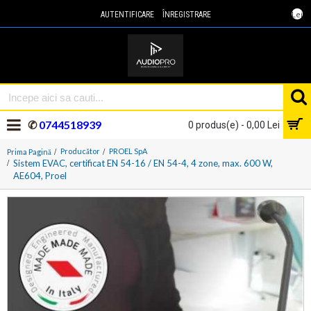
Lei
AUTENTIFICARE
ÎNREGISTRARE
✆
0744518939
0 produs(e) - 0,00 Lei
Producător
PROEL SpA
Prima Pagină
Sistem EVAC, certificat EN 54-16 / EN 54-4, 4 zone, max. 600 W,
AE604, Proel