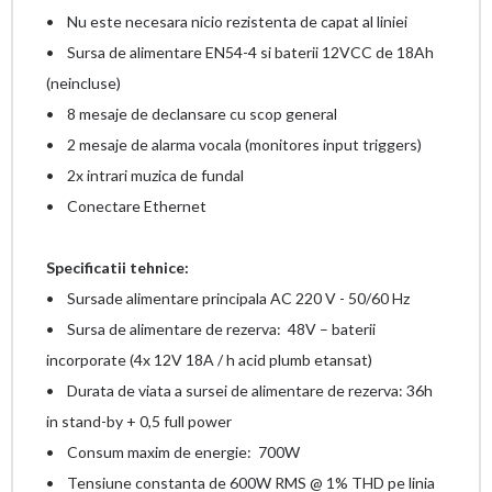
• Nu este necesara nicio rezistenta de capat al liniei
• Sursa de alimentare EN54-4 si baterii 12VCC de 18Ah
(neincluse)
• 8 mesaje de declansare cu scop general
• 2 mesaje de alarma vocala (monitores input triggers)
• 2x intrari muzica de fundal
• Conectare Ethernet
Specificatii tehnice:
• Sursade alimentare principala AC 220 V - 50/60 Hz
• Sursa de alimentare de rezerva: 48V – baterii
incorporate (4x 12V 18A / h acid plumb etansat)
• Durata de viata a sursei de alimentare de rezerva: 36h
in stand-by + 0,5 full power
• Consum maxim de energie: 700W
• Tensiune constanta de 600W RMS @ 1% THD pe linia