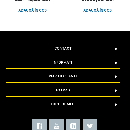
ADAUGĂ ÎN COŞ
ADAUGĂ ÎN COŞ
CONTACT
INFORMATII
RELATII CLIENTI
EXTRAS
CONTUL MEU