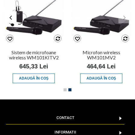
Sistem de microfoane
Microfon wireless
wireless WM101KITV2
WM101MV2
645,33 Lei
464,64 Lei
ADAUGĂ ÎN COŞ
ADAUGĂ ÎN COŞ
CONTACT
INFORMATII