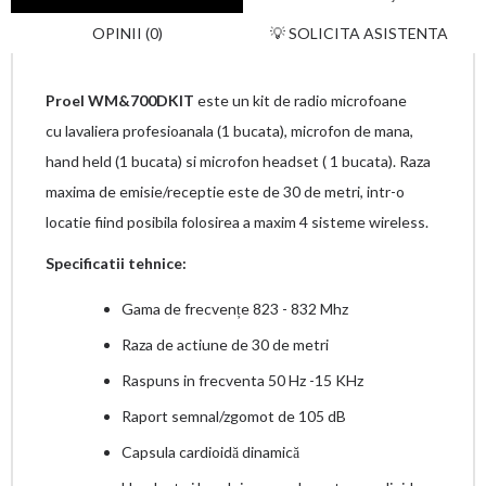
OPINII (0)
💡 SOLICITA ASISTENTA
Proel WM&700DKIT
este un kit de radio microfoane
cu lavaliera profesioanala (1 bucata), microfon de mana,
hand held (1 bucata) si microfon headset ( 1 bucata). Raza
maxima de emisie/receptie este de 30 de metri, intr-o
locatie fiind posibila folosirea a maxim 4 sisteme wireless.
Specificatii tehnice:
Gama de frecvențe 823 - 832 Mhz
Raza de actiune de 30 de metri
Raspuns in frecventa 50 Hz -15 KHz
Raport semnal/zgomot de 105 dB
Capsula cardioidă dinamică