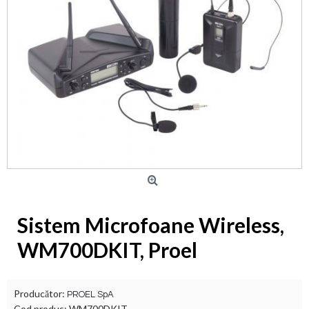
Sistem Microfoane Wireless,
WM700DKIT, Proel
Producător:
PROEL SpA
Cod produs:
WM700DKIT