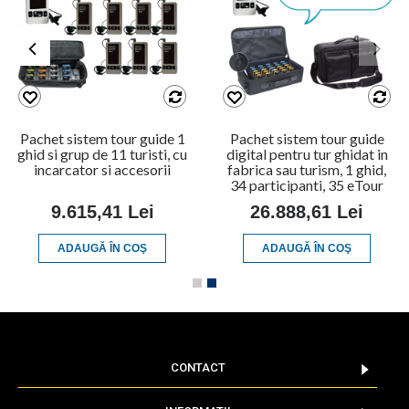
Pachet sistem tour guide 1
Pachet sistem tour guide
ghid si grup de 11 turisti, cu
digital pentru tur ghidat in
incarcator si accesorii
fabrica sau turism, 1 ghid,
34 participanti, 35 eTour
9.615,41 Lei
26.888,61 Lei
ADAUGĂ ÎN COŞ
ADAUGĂ ÎN COŞ
CONTACT