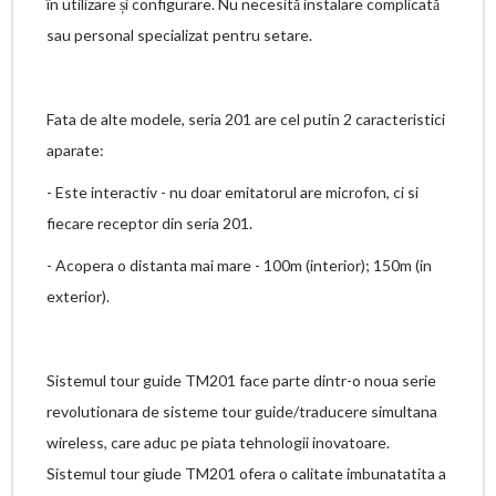
în utilizare și configurare. Nu necesită instalare complicată
sau personal specializat pentru setare.
Fata de alte modele, seria 201 are cel putin 2 caracteristici
aparate:
- Este interactiv - nu doar emitatorul are microfon, ci si
fiecare receptor din seria 201.
- Acopera o distanta mai mare - 100m (interior); 150m (in
exterior).
Sistemul tour guide TM201 face parte dintr-o noua serie
revolutionara de sisteme tour guide/traducere simultana
wireless, care aduc pe piata tehnologii inovatoare.
Sistemul tour giude TM201 ofera o calitate imbunatatita a