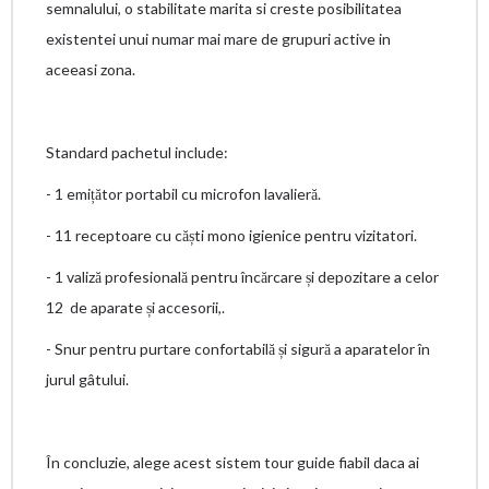
semnalului, o stabilitate marita si creste posibilitatea
existentei unui numar mai mare de grupuri active in
aceeasi zona.
Standard pachetul include:
- 1 emițător portabil cu microfon lavalieră.
- 11 receptoare cu căști mono igienice pentru vizitatori.
- 1 valiză profesională pentru încărcare și depozitare a celor
12 de aparate și accesorii,.
- Snur pentru purtare confortabilă și sigură a aparatelor în
jurul gâtului.
În concluzie, alege acest sistem tour guide fiabil daca ai