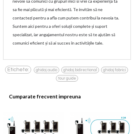
nevoie sa comunici cu grupuri mici si vrei ca experiența ta
sa fie mai plăcută și mai eficientă. Te invităm să ne
contactezi pentru a afla cum putem contribui la nevoia ta.
Suntem aici pentru a oferi soluții complete și suport
specializat, iar angajamentul nostru este să te ajutăm să
comunici eficient și să ai succes în activitățile tale.
,
,
,
Etichete:
ghidaj audio
ghidaj bidirectional
ghidaj fabrici
tour guide
Cumparate frecvent impreuna