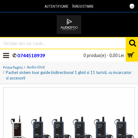
Lei
AUTENTIFICARE
ÎNREGISTRARE
✆
0744518939
0 produs(e) - 0,00 Lei
Audio Ghid
Prima Pagină
Pachet sistem tour guide bidirectional 1 ghid si 11 turisti, cu incarcator
si accesorii