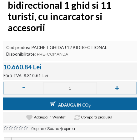
bidirectional 1 ghid si 11
turisti, cu incarcator si
accesorii
Cod produs:
PACHET GHIDAJ 12 BIDIRECTIONAL
Disponibilitate:
PRE-COMANDA
10.660,84 Lei
Fără TVA: 8.810,61 Lei
-
+
ADAUGĂ ÎN COŞ
Adaugă in Wishlist
Compară produsul
/
0 opinii
Spune-ţi opinia