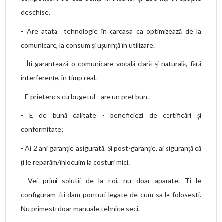
deschise.
- Are atata tehnologie în carcasa ca optimizează de la
comunicare, la consum și ușurință în utilizare.
- Îți garantează o comunicare vocală clară și naturală, fără
interferențe, în timp real.
- E prietenos cu bugetul - are un preț bun.
- E de bună calitate - beneficiezi de certificări și
conformitate;
- Ai 2 ani garanție asigurată. Și post-garanție, ai siguranță că
ți le reparăm/înlocuim la costuri mici.
- Vei primi solutii de la noi, nu doar aparate. Ti le
configuram, iti dam ponturi legate de cum sa le folosesti.
Nu primesti doar manuale tehnice seci.