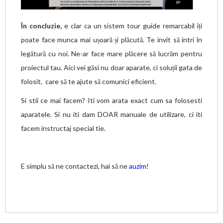
În concluzie,
e clar ca un sistem tour guide remarcabil îți
poate face munca mai ușoară și plăcută. Te invit să intri în
legătură cu noi. Ne-ar face mare plăcere să lucrăm pentru
proiectul tau. Aici vei găsi nu doar aparate, ci soluții gata de
folosit, care să te ajute să comunici eficient.
Si stii ce mai facem? Iti vom arata exact cum sa folosesti
aparatele. Si nu iti dam DOAR manuale de utilizare, ci iti
facem instructaj special tie.
E simplu să ne contactezi, hai să ne
auzim
!