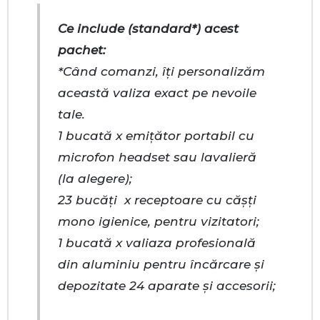
Ce include (standard*) acest
pachet:
*Când comanzi, îți personalizăm
această valiza exact pe nevoile
tale.
1 bucată x emițător portabil cu
microfon headset sau lavalieră
(la alegere);
23 bucăți x receptoare cu cășți
mono igienice, pentru vizitatori;
1 bucată x valiaza profesională
din aluminiu pentru încărcare și
depozitate 24 aparate și accesorii;