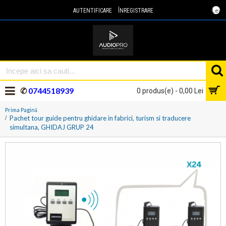
Lei
AUTENTIFICARE
ÎNREGISTRARE
✆
0744518939
0 produs(e) - 0,00 Lei
Prima Pagină
Pachet tour guide pentru ghidare in fabrici, turism si traducere
simultana, GHIDAJ GRUP 24