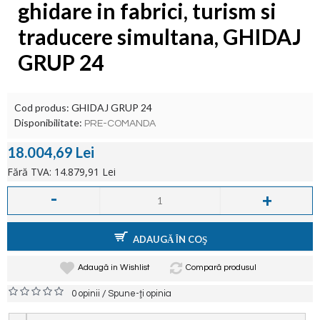
ghidare in fabrici, turism si
traducere simultana, GHIDAJ
GRUP 24
Cod produs:
GHIDAJ GRUP 24
Disponibilitate:
PRE-COMANDA
18.004,69 Lei
Fără TVA: 14.879,91 Lei
-
+
ADAUGĂ ÎN COŞ
Adaugă in Wishlist
Compară produsul
/
0 opinii
Spune-ţi opinia