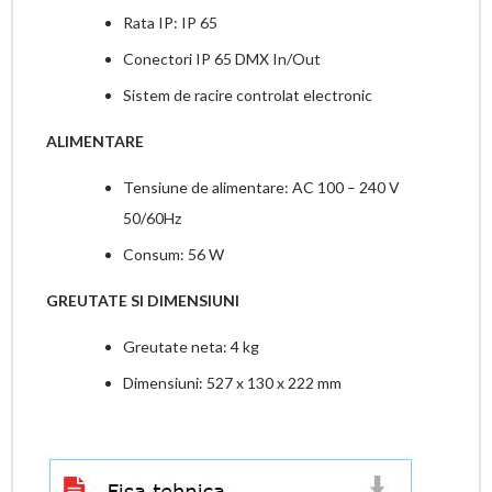
Rata IP: IP 65
Conectori IP 65 DMX In/Out
Sistem de racire controlat electronic
ALIMENTARE
Tensiune de alimentare: AC 100 – 240 V
50/60Hz
Consum: 56 W
GREUTATE SI DIMENSIUNI
Greutate neta: 4 kg
Dimensiuni: 527 x 130 x 222 mm