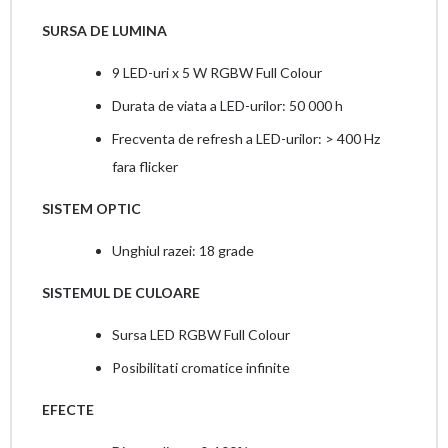
SURSA DE LUMINA
9 LED-uri x 5 W RGBW Full Colour
Durata de viata a LED-urilor: 50 000 h
Frecventa de refresh a LED-urilor: > 400 Hz
fara flicker
SISTEM OPTIC
Unghiul razei: 18 grade
SISTEMUL DE CULOARE
Sursa LED RGBW Full Colour
Posibilitati cromatice infinite
EFECTE