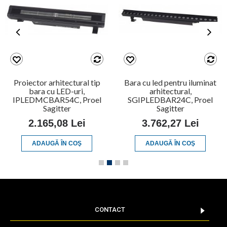
Proiector arhitectural tip
Bara cu led pentru iluminat
bara cu LED-uri,
arhitectural,
IPLEDMCBAR54C, Proel
SGIPLEDBAR24C, Proel
Sagitter
Sagitter
2.165,08 Lei
3.762,27 Lei
ADAUGĂ ÎN COŞ
ADAUGĂ ÎN COŞ
CONTACT