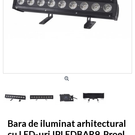
Bara de iluminat arhitectural
cu LED-uri IPLEDBAR9, Proel