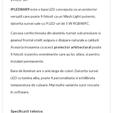
IPLEDBAR9
este o bara LED conceputa ca un proiector
versatil care poate fi folosit ca un Wash Light puternic,
datorita sursei sale cu 9 LED-uri de 5 W RGBW/FC.
Carcasa confectionata din aluminiu turnat sub presiune si
geamul frontal otelit asigura o disipare naturala a caldurii.
Aceasta inseamna ca acest
proiector arhitectural
poate
fi folosit si pentru evenimente care au loc afara, si pentru
instalari permanente.
Bara de iluminat are o arie larga de culori. Datorita sursei
LED cu lumina alba, poate fi personalizata si echilibrata
temperatura de culoare. Mai multe variante sunt stocate
in software.
Specificatii tehnice: