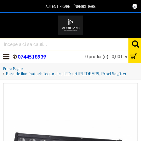
Lei
AUTENTIFICARE
ÎNREGISTRARE
✆
0744518939
0 produs(e) - 0,00 Lei
Prima Pagină
Bara de iluminat arhitectural cu LED-uri IPLEDBAR9, Proel Sagitter