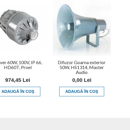
ver 60W, 100V, IP 66,
Difuzor Goarna exterior
HD60T, Proel
50W, HS1314, Master
Audio
974,45 Lei
0,00 Lei
ADAUGĂ ÎN COŞ
ADAUGĂ ÎN COŞ