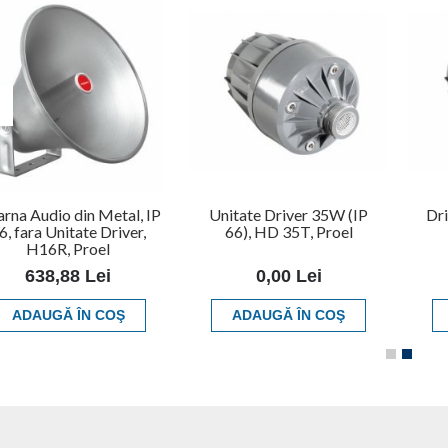
rna Audio din Metal, IP
Unitate Driver 35W (IP
Dri
6, fara Unitate Driver,
66), HD 35T, Proel
H16R, Proel
638,88 Lei
0,00 Lei
ADAUGĂ ÎN COŞ
ADAUGĂ ÎN COŞ