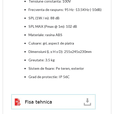
Tensiune constanta: 100V
Frecventa de raspuns: 95 Hz -13.5KHz (-10dB)
SPL (1W / m): 88 dB
SPL MAX (Pmax @ 1m): 102 dB
Materiale: rasina ABS
Culoare: gri, aspect de piatra
Dimensiuni (L x H x D): 255x245x230mm
Greutate: 3.5 kg
Sistem de fixare: Pe teren, exterior
Grad de protectie: IP 56C