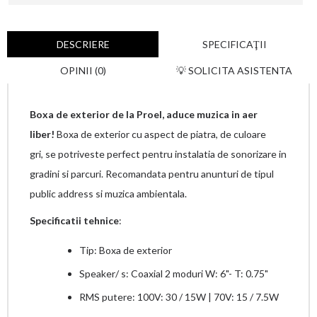
DESCRIERE
SPECIFICAŢII
OPINII (0)
💡 SOLICITA ASISTENTA
Boxa de exterior de la Proel, aduce muzica in aer
liber!
Boxa de exterior cu aspect de piatra, de culoare
gri, se potriveste perfect pentru instalatia de sonorizare in
gradini si parcuri. Recomandata pentru anunturi de tipul
public address si muzica ambientala.
Specificatii tehnice
:
Tip: Boxa de exterior
Speaker/ s: Coaxial 2 moduri W: 6"- T: 0.75"
RMS putere: 100V: 30 / 15W | 70V: 15 / 7.5W