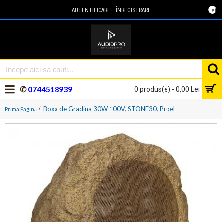
Lei
AUTENTIFICARE
ÎNREGISTRARE
✆
0744518939
0 produs(e) - 0,00 Lei
Boxa de Gradina 30W 100V, STONE30, Proel
Prima Pagină