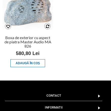
Boxa de exterior cu aspect
de piatra Master Audio MA
826
580,80 Lei
ADAUGĂ ÎN COŞ
CONTACT
INFORMATII