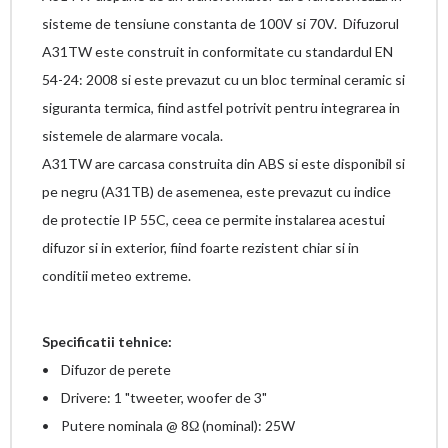
sisteme de tensiune constanta de 100V si 70V. Difuzorul
A31TW este construit in conformitate cu standardul EN
54-24: 2008 si este prevazut cu un bloc terminal ceramic si
siguranta termica, fiind astfel potrivit pentru integrarea in
sistemele de alarmare vocala.
A31TW are carcasa construita din ABS si este disponibil si
pe negru (A31TB) de asemenea, este prevazut cu indice
de protectie IP 55C, ceea ce permite instalarea acestui
difuzor si in exterior, fiind foarte rezistent chiar si in
conditii meteo extreme.
Specificatii tehnice:
• Difuzor de perete
• Drivere: 1 "tweeter, woofer de 3"
• Putere nominala @ 8Ω (nominal): 25W