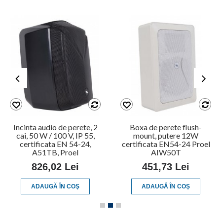
Incinta audio de perete, 2
Boxa de perete flush-
cai, 50 W / 100 V, IP 55,
mount, putere 12W
certificata EN 54-24,
certificata EN54-24 Proel
A51TB, Proel
AIW50T
826,02 Lei
451,73 Lei
ADAUGĂ ÎN COŞ
ADAUGĂ ÎN COŞ