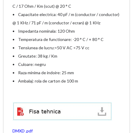
C / 17 Ohm / Km (scut) @ 20 ° C
• Capacitate electrica: 40 pF / m (conductor / conductor)
@ 1 KHz / 71 pF / m (conductor / ecran) @ 1 KHz
• Impedanta nominala: 120 Ohm
• Temperatura de functionare: -20 ° C / + 80 ° C
• Tensiunea de lucru:<50 V AC <75 V cc
• Greutate: 38 kg / Km
• Culoare: negru
• Raza minima de indoire: 25 mm
• Ambalaj: rola de carton de 100 m
DMXD .pdf