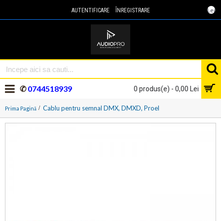
Lei
AUTENTIFICARE
ÎNREGISTRARE
✆
0744518939
0 produs(e) - 0,00 Lei
Cablu pentru semnal DMX, DMXD, Proel
Prima Pagină