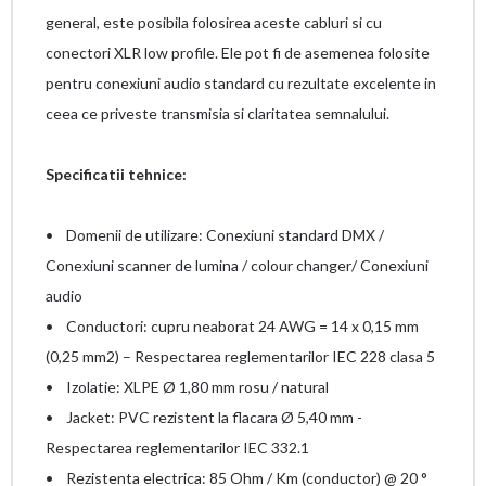
general, este posibila folosirea aceste cabluri si cu
conectori XLR low profile. Ele pot fi de asemenea folosite
pentru conexiuni audio standard cu rezultate excelente in
ceea ce priveste transmisia si claritatea semnalului.
Specificatii tehnice:
• Domenii de utilizare: Conexiuni standard DMX /
Conexiuni scanner de lumina / colour changer/ Conexiuni
audio
• Conductori: cupru neaborat 24 AWG = 14 x 0,15 mm
(0,25 mm2) – Respectarea reglementarilor IEC 228 clasa 5
• Izolatie: XLPE Ø 1,80 mm rosu / natural
• Jacket: PVC rezistent la flacara Ø 5,40 mm -
Respectarea reglementarilor IEC 332.1
• Rezistenta electrica: 85 Ohm / Km (conductor) @ 20 °