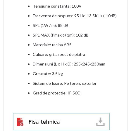
Tensiune constanta: 100V
Frecventa de raspuns: 95 Hz -13.5KHz (-10dB)
SPL (1W / m): 88 dB
SPL MAX (Pmax @ 1m): 102 dB
Materiale: rasina ABS
Culoare: gri, aspect de piatra
Dimensiuni (L x H x D): 255x245x230mm
Greutate: 3.5 kg
Sistem de fixare: Pe teren, exterior
Grad de protectie: IP 56C