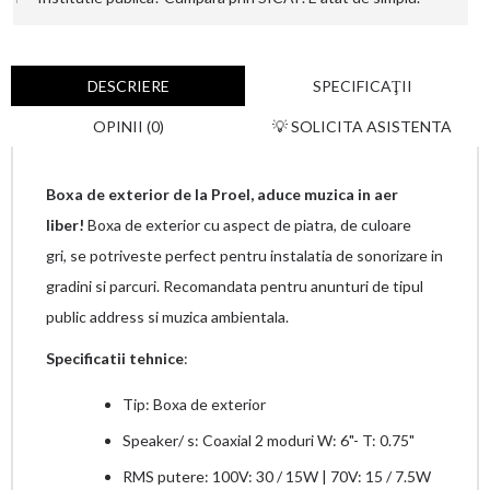
DESCRIERE
SPECIFICAŢII
OPINII (0)
💡 SOLICITA ASISTENTA
Boxa de exterior de la Proel, aduce muzica in aer
liber!
Boxa de exterior cu aspect de piatra, de culoare
gri, se potriveste perfect pentru instalatia de sonorizare in
gradini si parcuri. Recomandata pentru anunturi de tipul
public address si muzica ambientala.
Specificatii tehnice
:
Tip: Boxa de exterior
Speaker/ s: Coaxial 2 moduri W: 6"- T: 0.75"
RMS putere: 100V: 30 / 15W | 70V: 15 / 7.5W