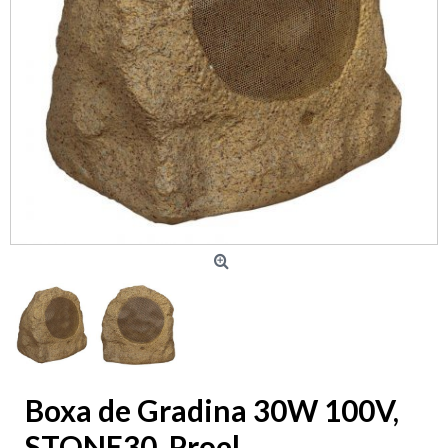
Boxa de Gradina 30W 100V,
STONE30, Proel