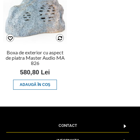
Boxa de exterior cu aspect
de piatra Master Audio MA
826
580,80 Lei
ADAUGĂ ÎN COŞ
CONTACT