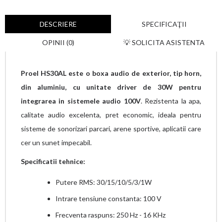
DESCRIERE
SPECIFICAŢII
OPINII (0)
💡 SOLICITA ASISTENTA
Proel HS30AL este o boxa audio de exterior, tip horn,
din aluminiu, cu unitate driver de 30W pentru
integrarea in sistemele audio 100V
. Rezistenta la apa,
calitate audio excelenta, pret economic, ideala pentru
sisteme de sonorizari parcari, arene sportive, aplicatii care
cer un sunet impecabil.
Specificatii tehnice:
Putere RMS: 30/15/10/5/3/1W
Intrare tensiune constanta: 100 V
Frecventa raspuns: 250 Hz - 16 KHz