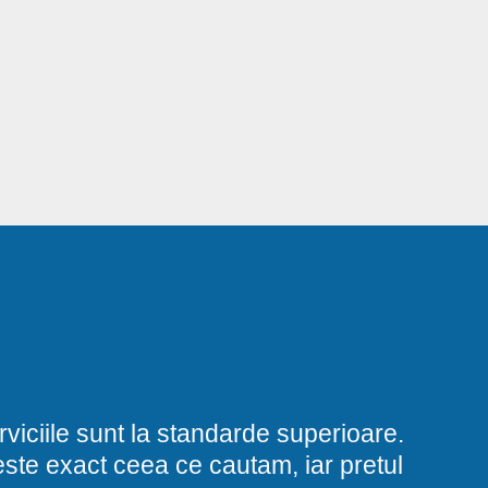
viciile sunt la standarde superioare.
i este exact ceea ce cautam, iar pretul