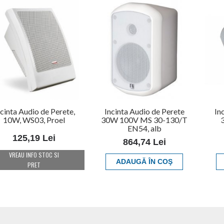
ncinta Audio de Perete,
Incinta Audio de Perete
In
10W, WS03, Proel
30W 100V MS 30-130/T
EN54, alb
125,19 Lei
864,74 Lei
VREAU INFO STOC SI
ADAUGĂ ÎN COŞ
PRET