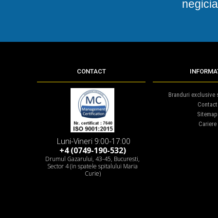
negicia
CONTACT
INFORMAT
Branduri exclusive s
Contact
Sitemap
Cariere
Luni-Vineri 9:00-17:00
+4 (0749-190-532)
Drumul Gazarului, 43-45, Bucuresti,
Sector 4 (in spatele spitalului Maria
Curie)