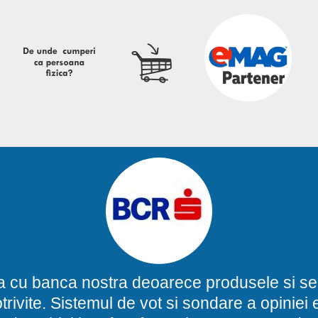
a cu banca nostra deoarece produsele si ser
potrivite. Sistemul de vot si sondare a opinie