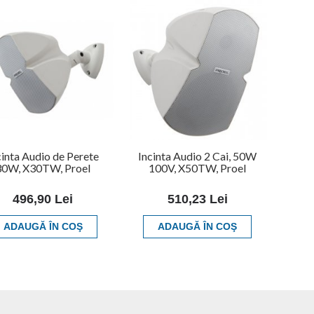
cinta Audio de Perete
Incinta Audio 2 Cai, 50W
30W, X30TW, Proel
100V, X50TW, Proel
496,90 Lei
510,23 Lei
ADAUGĂ ÎN COŞ
ADAUGĂ ÎN COŞ