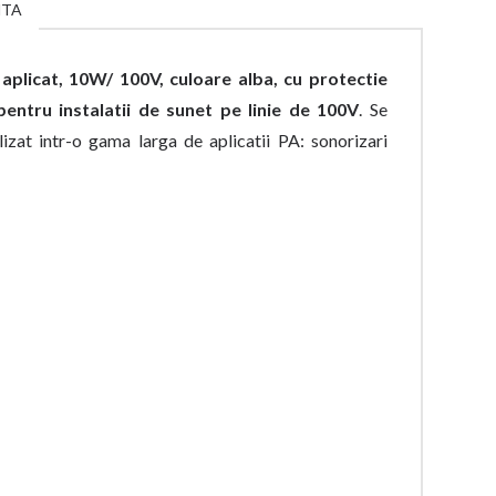
NTA
plicat, 10W/ 100V, culoare alba, cu protectie
entru instalatii de sunet pe linie de 100V
. Se
izat intr-o gama larga de aplicatii PA: sonorizari