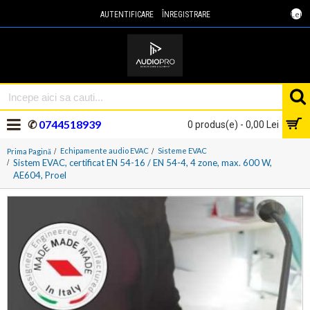
Lei
AUTENTIFICARE
ÎNREGISTRARE
✆
0744518939
0 produs(e) - 0,00 Lei
Echipamente audio EVAC
Sisteme EVAC
Prima Pagină
Sistem EVAC, certificat EN 54-16 / EN 54-4, 4 zone, max. 600 W,
AE604, Proel