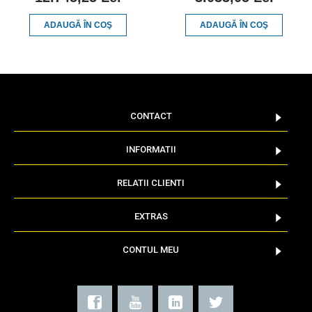
ADAUGĂ ÎN COŞ
ADAUGĂ ÎN COŞ
CONTACT
INFORMATII
RELATII CLIENTI
EXTRAS
CONTUL MEU